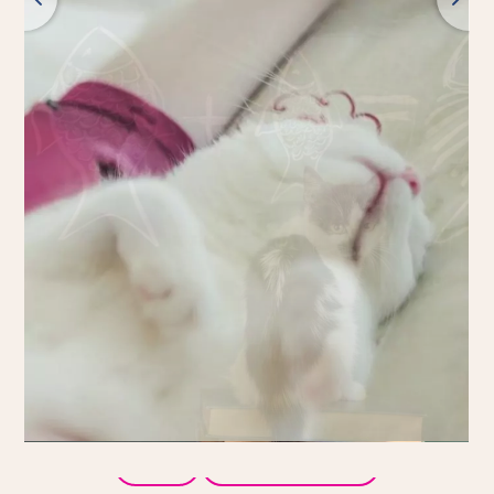
Späť
Všetky produkty