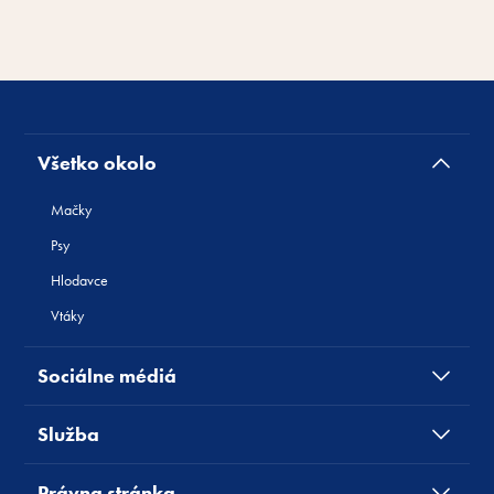
Všetko okolo
Mačky
Psy
Hlodavce
Vtáky
Sociálne médiá
Služba
Právna stránka