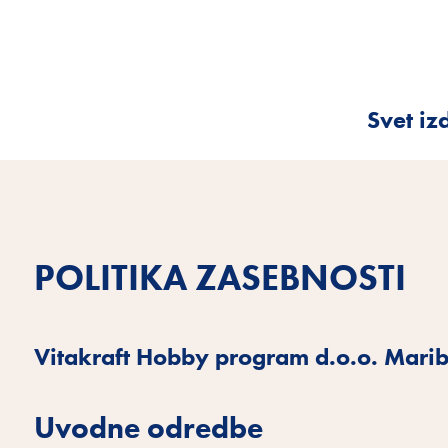
Svet iz
POLITIKA ZASEBNOSTI
Vitakraft Hobby program d.o.o. Marib
Uvodne odredbe