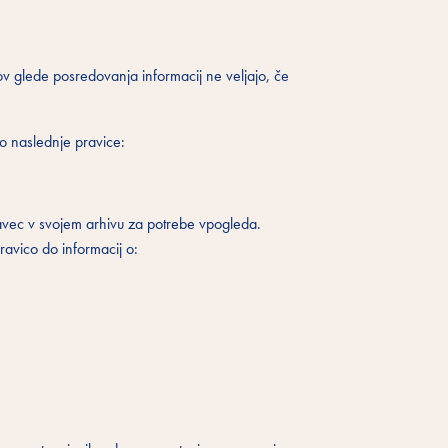
 glede posredovanja informacij ne veljajo, če
jo naslednje pravice:
javec v svojem arhivu za potrebe vpogleda.
avico do informacij o: