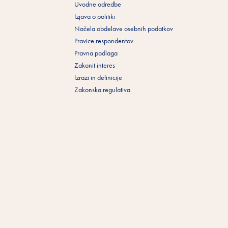
Uvodne odredbe
Izjava o politiki
Načela obdelave osebnih podatkov
Pravice respondentov
Pravna podlaga
Zakonit interes
Izrazi in definicije
Zakonska regulativa