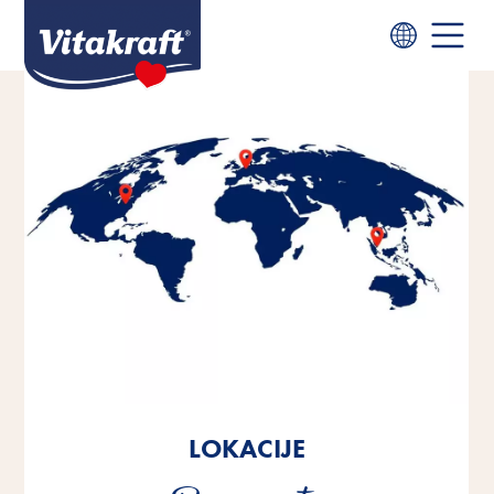
LOKACIJE
LOKACIJE
LOKACIJE