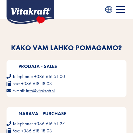
KAKO VAM LAHKO POMAGAMO?
PRODAJA - SALES
Telephone:
+386 616 51 00
Fax:
+386 618 18 03
E-mail:
info@vitakraft.si
NABAVA - PURCHASE
Telephone:
+386 616 51 27
Fax:
+386 618 18 03