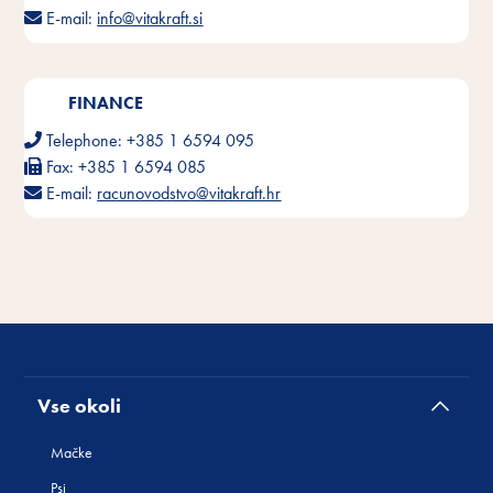
E-mail:
info@vitakraft.si
FINANCE
Telephone:
+385 1 6594 095
Fax:
+385 1 6594 085
E-mail:
racunovodstvo@vitakraft.hr
Vse okoli
Mačke
Psi