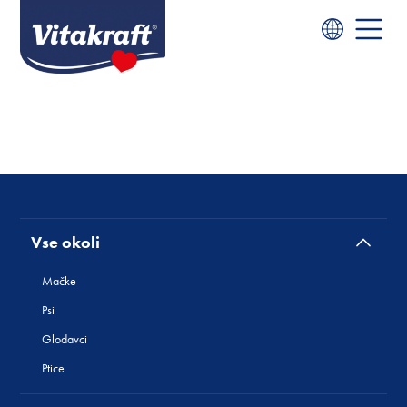
Vse okoli
Mačke
Psi
Glodavci
Ptice