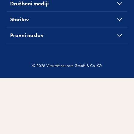
Družbeni mediji
Storitev
Pravni naslov
© 2026 Vitakraft pet care GmbH & Co. KG