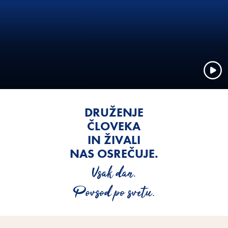
DRUŽENJE
ČLOVEKA
IN ŽIVALI
NAS OSREČUJE.
Vsak dan.
Povsod po svetu.