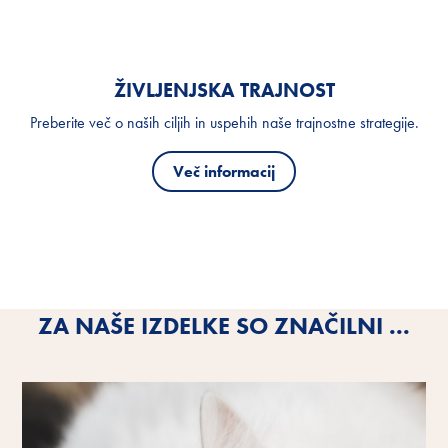
ŽIVLJENJSKA TRAJNOST
Preberite več o naših ciljih in uspehih naše trajnostne strategije.
Več informacij
ZA NAŠE IZDELKE SO ZNAČILNI ...