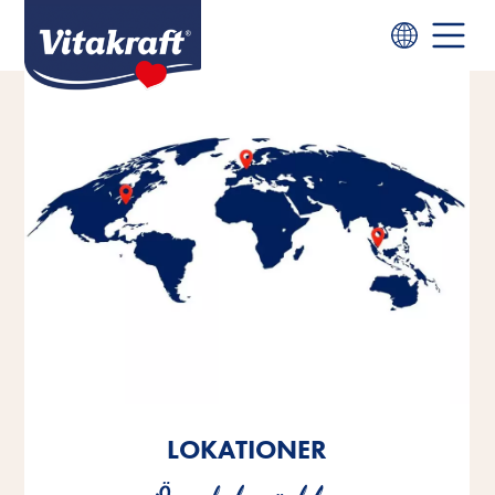
LOKATIONER
LOKATIONER
LOKATIONER