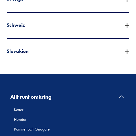
Schweiz
Slovakien
Allt runt omkring
Katter
Hundar
Kaniner och Gnagare