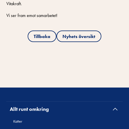
Vitakraft.
Vi ser fram emot samarbetet!
Tillbaka
Nyhets översikt
Allt runt omkring
Katter