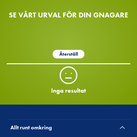
SE VÅRT URVAL FÖR DIN GNAGARE
Återställ
Inga resultat
Allt runt omkring