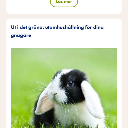
Läs mer
Ut i det gröna: utomhushållning för dina
gnagare