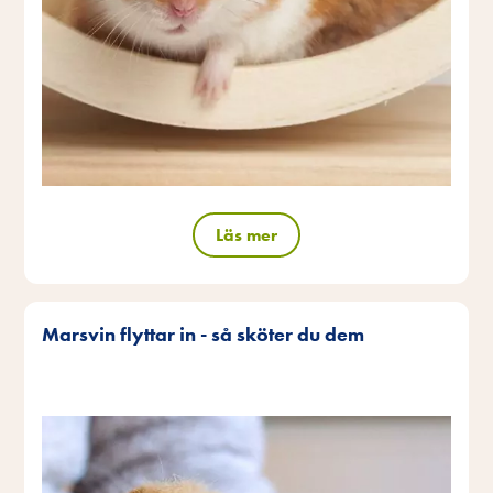
Läs mer
Marsvin flyttar in - så sköter du dem