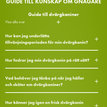
GUIDE TILL KUNSKAP OM GNAGARE
Guide till dvärgkaniner
Visa alla svar
Hur kan jag underlätta
tillvänjningsperioden för min dvärgkanin?
Hur fodrar jag min dvärgkanin på rätt sätt?
Vad behöver jag tänka på när jag håller
och sköter om dvärgkaniner?
Hur känner jag igen en frisk dvärgkanin