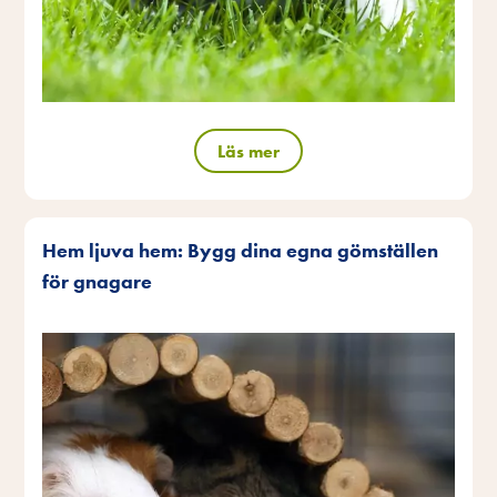
Läs mer
Hem ljuva hem: Bygg dina egna gömställen
för gnagare