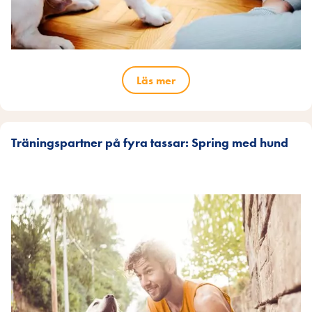
Läs mer
Träningspartner på fyra tassar: Spring med hund