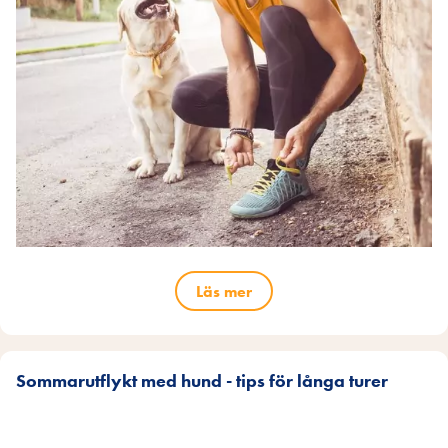
Läs mer
Sommarutflykt med hund - tips för långa turer