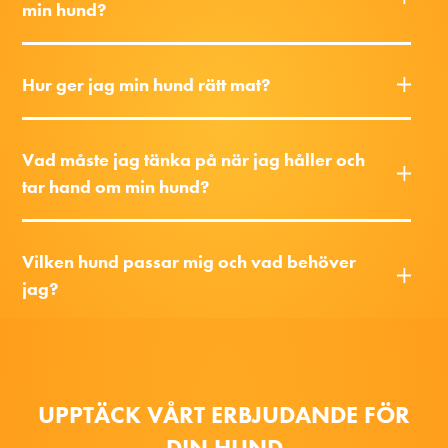
min hund?
Hur ger jag min hund rätt mat?
Vad måste jag tänka på när jag håller och
tar hand om min hund?
Vilken hund passar mig och vad behöver
jag?
UPPTÄCK VÅRT ERBJUDANDE FÖR
DIN HUND