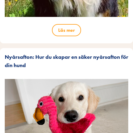
Läs mer
Nyårsafton: Hur du skapar en säker nyårsafton för
din hund