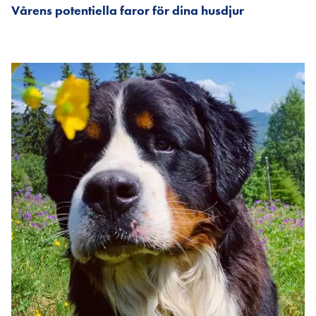
Vårens potentiella faror för dina husdjur