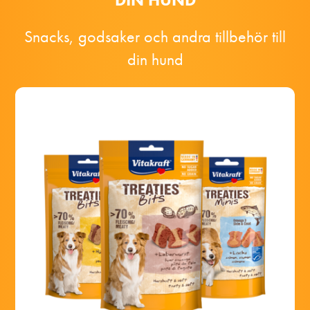
Snacks, godsaker och andra tillbehör till
din hund