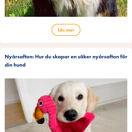
Läs mer
Nyårsafton: Hur du skapar en säker nyårsafton för
din hund