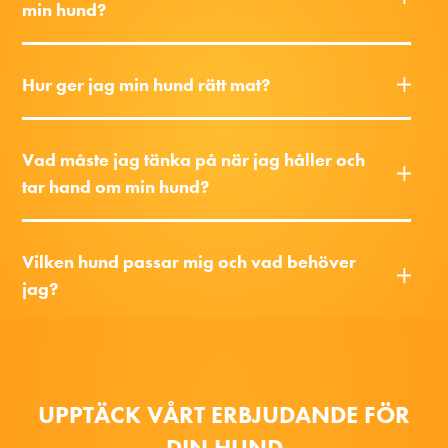
min hund?
Hur ger jag min hund rätt mat?
Vad måste jag tänka på när jag håller och
tar hand om min hund?
Vilken hund passar mig och vad behöver
jag?
UPPTÄCK VÅRT ERBJUDANDE FÖR
DIN HUND