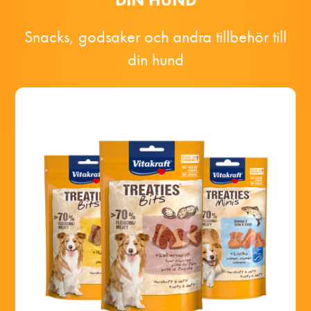
Snacks, godsaker och andra tillbehör till
din hund