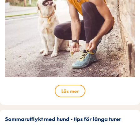
Läs mer
Sommarutflykt med hund - tips för långa turer