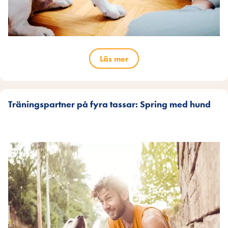
Läs mer
Träningspartner på fyra tassar: Spring med hund