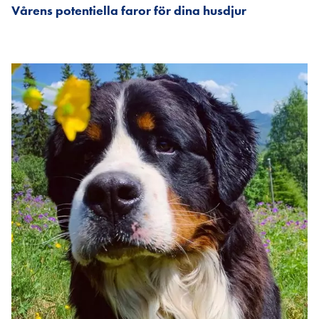
Vårens potentiella faror för dina husdjur