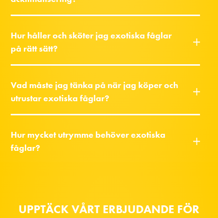
Hur håller och sköter jag exotiska fåglar
på rätt sätt?
Vad måste jag tänka på när jag köper och
utrustar exotiska fåglar?
Hur mycket utrymme behöver exotiska
fåglar?
UPPTÄCK VÅRT ERBJUDANDE FÖR