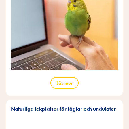
Läs mer
Naturliga lekplatser för fåglar och undulater