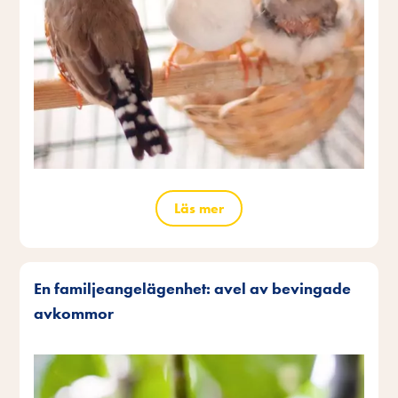
Läs mer
En familjeangelägenhet: avel av bevingade
avkommor