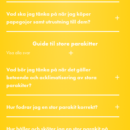
Vad ska jag tänka på när jag köper
papegojor samt utrustning till dem?
Guide til store parakitter
Visa alla svar
Vad bör jag tänka på när det gäller
beteende och acklimatisering av stora
parakiter?
Hur fodrar jag en stor parakit korrekt?
Hur håller och sköter jag en stor parakit på