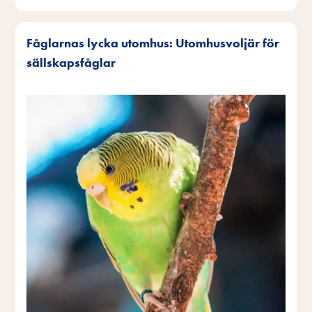
Fåglarnas lycka utomhus: Utomhusvoljär för
sällskapsfåglar