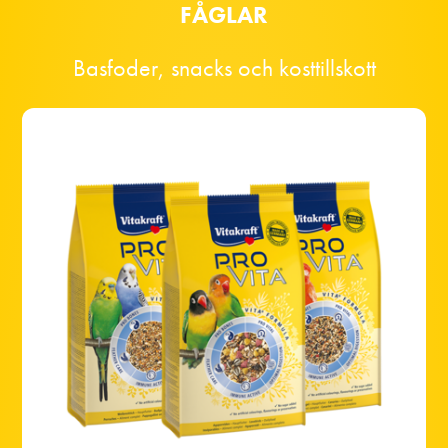
FÅGLAR
Basfoder, snacks och kosttillskott