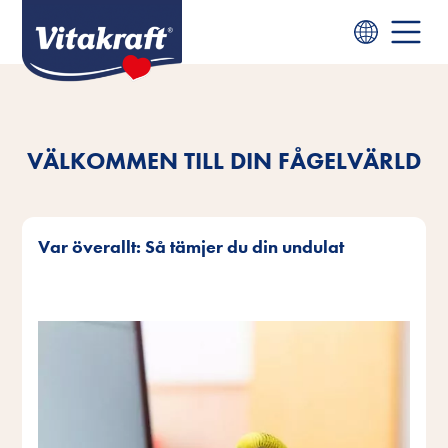
VÄLKOMMEN TILL DIN FÅGELVÄRLD
Var överallt: Så tämjer du din undulat