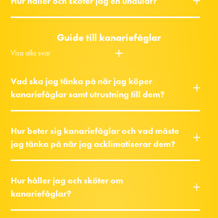
Hur håller och sköter jag en undulat?
Guide till kanariefåglar
Visa alla svar
Vad ska jag tänka på när jag köper
kanariefåglar samt utrustning till dem?
Hur beter sig kanariefåglar och vad måste
jag tänka på när jag acklimatiserar dem?
Hur håller jag och sköter om
kanariefåglar?