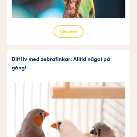
Läs mer
Ditt liv med zebrafinkar: Alltid något på
gång!