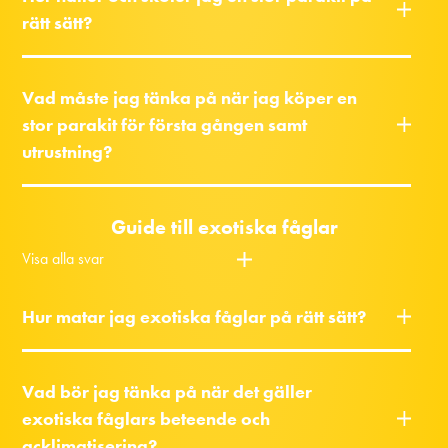
rätt sätt?
Vad måste jag tänka på när jag köper en
stor parakit för första gången samt
utrustning?
Guide till exotiska fåglar
Visa alla svar
Hur matar jag exotiska fåglar på rätt sätt?
Vad bör jag tänka på när det gäller
exotiska fåglars beteende och
acklimatisering?