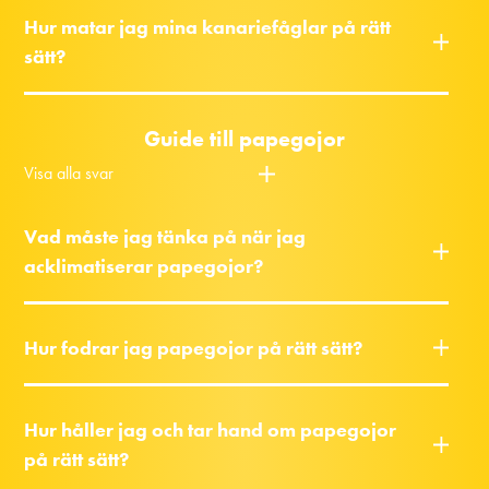
Hur matar jag mina kanariefåglar på rätt
sätt?
Guide till papegojor
Visa alla svar
Vad måste jag tänka på när jag
acklimatiserar papegojor?
Hur fodrar jag papegojor på rätt sätt?
Hur håller jag och tar hand om papegojor
på rätt sätt?