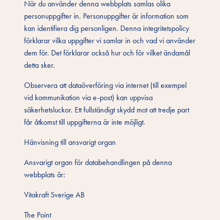
När du använder denna webbplats samlas olika
personuppgifter in. Personuppgifter är information som
kan identifiera dig personligen. Denna integritetspolicy
förklarar vilka uppgifter vi samlar in och vad vi använder
dem för. Det förklarar också hur och för vilket ändamål
detta sker.
Observera att dataöverföring via internet (till exempel
vid kommunikation via e-post) kan uppvisa
säkerhetsluckor. Ett fullständigt skydd mot att tredje part
får åtkomst till uppgifterna är inte möjligt.
Hänvisning till ansvarigt organ
Ansvarigt organ för databehandlingen på denna
webbplats är:
Vitakraft Sverige AB
The Point