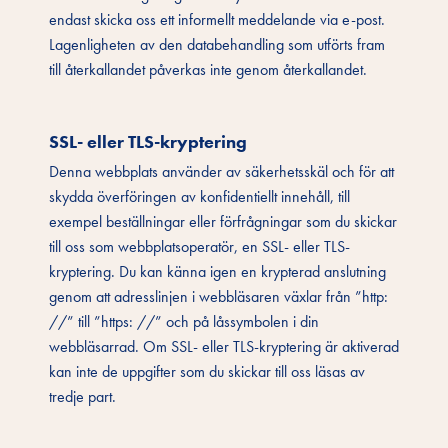
endast skicka oss ett informellt meddelande via e-post.
Lagenligheten av den databehandling som utförts fram
till återkallandet påverkas inte genom återkallandet.
SSL- eller TLS-kryptering
Denna webbplats använder av säkerhetsskäl och för att
skydda överföringen av konfidentiellt innehåll, till
exempel beställningar eller förfrågningar som du skickar
till oss som webbplatsoperatör, en SSL- eller TLS-
kryptering. Du kan känna igen en krypterad anslutning
genom att adresslinjen i webbläsaren växlar från ”http:
//” till ”https: //” och på låssymbolen i din
webbläsarrad. Om SSL- eller TLS-kryptering är aktiverad
kan inte de uppgifter som du skickar till oss läsas av
tredje part.