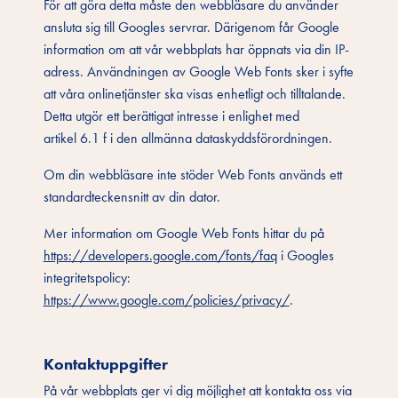
För att göra detta måste den webbläsare du använder
ansluta sig till Googles servrar. Därigenom får Google
information om att vår webbplats har öppnats via din IP-
adress. Användningen av Google Web Fonts sker i syfte
att våra onlinetjänster ska visas enhetligt och tilltalande.
Detta utgör ett berättigat intresse i enlighet med
artikel 6.1 f i den allmänna dataskyddsförordningen.
Om din webbläsare inte stöder Web Fonts används ett
standardteckensnitt av din dator.
Mer information om Google Web Fonts hittar du på
https://developers.google.com/fonts/faq
i Googles
integritetspolicy:
https://www.google.com/policies/privacy/
.
Kontaktuppgifter
På vår webbplats ger vi dig möjlighet att kontakta oss via