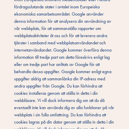
fördragsslutande stater i avtalet inom Europeiska
ekonomiska samarbetsområdet. Google använder
denna information för att analysera din användning av
vår webbplats, för att sammanställa rapporter om
webbplatsaktiviteter åt oss och för att leverera andra
tjänster i samband med webbplatsanvändandet och
internetanvändandet. Google kommer överföra denna
information till tredje part om detta föreskrivs enligt lag
eller om tredje part har anlitats av Google för att
behandla dessa uppgifter. Google kommer enligt egna
uppgifter aldrig att sammanlänka din IP-adress med
andra uppgifter från Google. Du kan förhindra att
cookies installeras genom att ställa in detta i din
webbläsare. Vi vill dock informera dig om att du då
eventuellt inte kan använda dig av alla funktioner på vår
webbplats i sin fulla omfattning. Du kan förhindra att
cookies lagras på din dator genom att ställa in detta i din