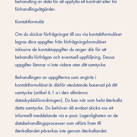
behandling av data för att uppfylla ett kontrakt eller för
förhandlingsåtgärder.
Kontaktformulär
Om du skickar förfrågningar till oss via kontaktformuläret
lagras dina uppgifter från förfrågningsformuläret
inklusive de kontaktuppgifter du anger där för att
behandla förfrågan och eventuell uppföljning. Dessa
uppgifter lämnar vi inte vidare utan ditt samtycke.
Behandlingen av uppgifterna som angivits i
kontaktformuläret är därför uteslutande baserad på ditt
samtycke (artikel 6.1 a i den allmänna
dataskyddsförordningen). Du kan när som helst återkalla
detta samtycke. Du behöver då endast skicka oss ett
informellt meddelande via e-post. Lagenligheten av de
databehandlingsprocesser som utförts fram till
återkallandet påverkas inte genom återkallandet.