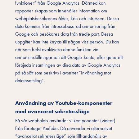
funktioner” från Google Analytics. Därmed kan
rapporter skapas som innehåller information om
webbplatsbesökarnas ålder, kön och intressen. Dessa
data kommer från intressebaserad annonsering från
Google och besökares data från tredje part. Dessa
uppgifter kan inte knytas till någon viss person. Du kan
när som helst avaktivera denna funktion via
annonsinställningarna i ditt Google-konto, eller generellt
förbjuda insamlingen av dina data av Google Analytics
på så sätt som beskrivs i avsnittet ”Invändning mot
datainsamling”.
Användning av Youtube-komponenter
med avancerat sekretessläge
På vår webbplats använder vi komponenter (videor)
från företaget YouTube. Då använder vi alternativet
”avancerat sekretessläge” som tillhandahålls av