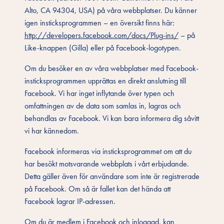
Alto, CA 94304, USA) på våra webbplatser. Du känner
igen insticksprogrammen – en översikt finns här:
http://developers.facebook.com/docs/Plug-ins/
– på
Like-knappen (Gilla) eller på Facebook-logotypen.
Om du besöker en av våra webbplatser med Facebook-
insticksprogrammen upprättas en direkt anslutning till
Facebook. Vi har inget inflytande över typen och
omfattningen av de data som samlas in, lagras och
behandlas av Facebook. Vi kan bara informera dig såvitt
vi har kännedom.
Facebook informeras via insticksprogrammet om att du
har besökt motsvarande webbplats i vårt erbjudande.
Detta gäller även för användare som inte är registrerade
på Facebook. Om så är fallet kan det hända att
Facebook lagrar IP-adressen.
Om du är medlem i Facebook och inloggad, kan