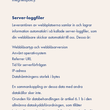
Server-loggfiler
Leverantören av webbplatserna samlar in och lagrar
information automatiskt i så kallade server-loggfiler, som
din webbläsare skickar automatiskt till oss. Dessa är:
Webbläsartyp och webbläsarversion
Använt operativsystem
Referrer URL
Tid för serverförfrågan
IP-adress
Datahämtningens storlek i bytes
En sammankoppling av dessa data med andra
datakällor sker inte.
Grunden för databehandlingen är artikel 6.1 b i den
allmänna dataskyddsförordningen, som tillåter