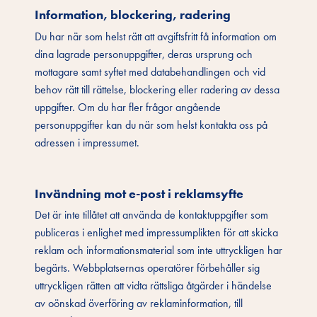
Information, blockering, radering
Du har när som helst rätt att avgiftsfritt få information om
dina lagrade personuppgifter, deras ursprung och
mottagare samt syftet med databehandlingen och vid
behov rätt till rättelse, blockering eller radering av dessa
uppgifter. Om du har fler frågor angående
personuppgifter kan du när som helst kontakta oss på
adressen i impressumet.
Invändning mot e-post i reklamsyfte
Det är inte tillåtet att använda de kontaktuppgifter som
publiceras i enlighet med impressumplikten för att skicka
reklam och informationsmaterial som inte uttryckligen har
begärts. Webbplatsernas operatörer förbehåller sig
uttryckligen rätten att vidta rättsliga åtgärder i händelse
av oönskad överföring av reklaminformation, till