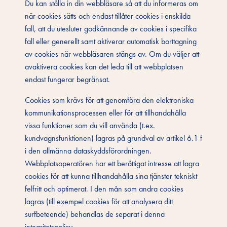
Du kan ställa in din webbläsare så att du informeras om
när cookies sätts och endast tillåter cookies i enskilda
fall, att du utesluter godkännande av cookies i specifika
fall eller generellt samt aktiverar automatisk borttagning
av cookies när webbläsaren stängs av. Om du väljer att
avaktivera cookies kan det leda till att webbplatsen
endast fungerar begränsat.
Cookies som krävs för att genomföra den elektroniska
kommunikationsprocessen eller för att tillhandahålla
vissa funktioner som du vill använda (t.ex.
kundvagnsfunktionen) lagras på grundval av artikel 6.1 f
i den allmänna dataskyddsförordningen.
Webbplatsoperatören har ett berättigat intresse att lagra
cookies för att kunna tillhandahålla sina tjänster tekniskt
felfritt och optimerat. I den mån som andra cookies
lagras (till exempel cookies för att analysera ditt
surfbeteende) behandlas de separat i denna
integritetspolicy.