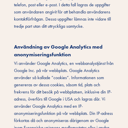
telefon, post eller e-post. I detta fall lagras de uppgifter
som användaren angivit för att behandla användarens
kontaktförfrågan. Dessa uppgifter lämnas inte vidare till
tredje part utan ditt uttryckliga samtycke.
Användning av Google Analytics med
anonymiseringsfunktion
Vi använder Google Analytics, en webbanalystjänst från
Google Inc. på vår webbplats. Google Analytics
använder så kallade ”cookies”. Informationen som
genereras av dessa cookies, såsom tid, plats och
frekvens för ditt besök på webbplatsen, inklusive din IP-
adress, överförs till Google i USA och lagras där. Vi
använder Google Analytics med en IP-
anonymiseringsfunktion på vår webbplats. Din IP-adress
förkortas då och anonymiseras därigenom av Google
inom Europeiska unionens medlemsstater eller i andra