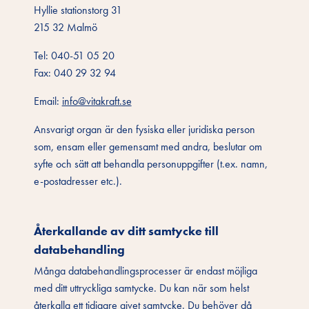
Hyllie stationstorg 31
215 32 Malmö
Tel:
040-51 05 20
Fax:
040 29 32 94
Email:
info@vitakraft.se
Ansvarigt organ är den fysiska eller juridiska person
som, ensam eller gemensamt med andra, beslutar om
syfte och sätt att behandla personuppgifter (t.ex. namn,
e-postadresser etc.).
Återkallande av ditt samtycke till
databehandling
Många databehandlingsprocesser är endast möjliga
med ditt uttryckliga samtycke. Du kan när som helst
återkalla ett tidigare givet samtycke. Du behöver då