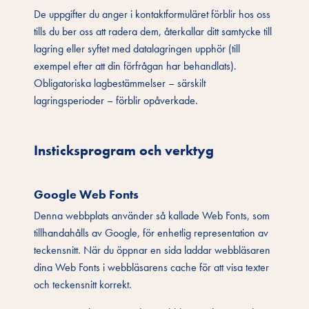
De uppgifter du anger i kontaktformuläret förblir hos oss
tills du ber oss att radera dem, återkallar ditt samtycke till
lagring eller syftet med datalagringen upphör (till
exempel efter att din förfrågan har behandlats).
Obligatoriska lagbestämmelser – särskilt
lagringsperioder – förblir opåverkade.
Insticksprogram och verktyg
Google Web Fonts
Denna webbplats använder så kallade Web Fonts, som
tillhandahålls av Google, för enhetlig representation av
teckensnitt. När du öppnar en sida laddar webbläsaren
dina Web Fonts i webbläsarens cache för att visa texter
och teckensnitt korrekt.