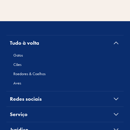
Tudo à volta
Gatos
Cães
Roedores & Coelhos
Aves
Redes sociais
Serviço
Jurídico