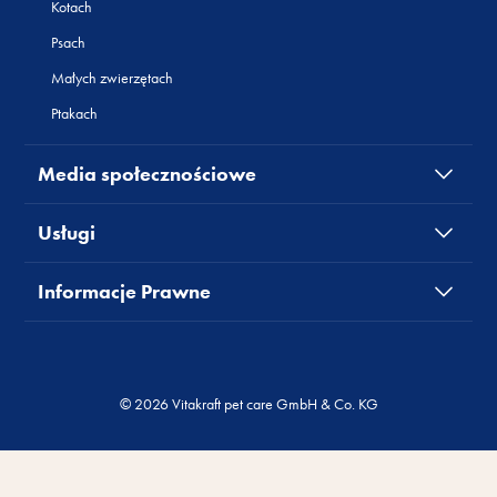
Kotach
Psach
Małych zwierzętach
Ptakach
Media społecznościowe
Usługi
Informacje Prawne
© 2026 Vitakraft pet care GmbH & Co. KG