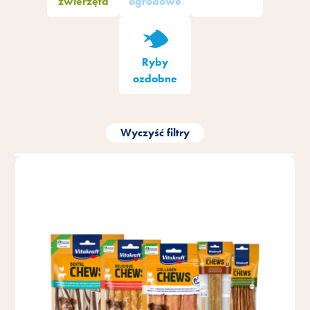
zwierzęta
ogrodowe
Ryby
ozdobne
Wyczyść filtry