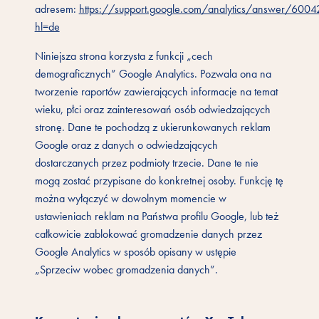
adresem:
https://support.google.com/analytics/answer/600
hl=de
Niniejsza strona korzysta z funkcji „cech
demograficznych” Google Analytics. Pozwala ona na
tworzenie raportów zawierających informacje na temat
wieku, płci oraz zainteresowań osób odwiedzających
stronę. Dane te pochodzą z ukierunkowanych reklam
Google oraz z danych o odwiedzających
dostarczanych przez podmioty trzecie. Dane te nie
mogą zostać przypisane do konkretnej osoby. Funkcję tę
można wyłączyć w dowolnym momencie w
ustawieniach reklam na Państwa profilu Google, lub też
całkowicie zablokować gromadzenie danych przez
Google Analytics w sposób opisany w ustępie
„Sprzeciw wobec gromadzenia danych”.