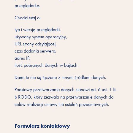
przeglądarkę.
Chodzi tutaj o:
typ i wersję przeglądarki,
używany system operacyjny,
URL strony odsyłającej,
czas żądania serwera,
adres IP,
ilość pobranych danych w bajtach.
Dane te nie są łączone z innymi źródłami danych.
Podstawę przetwarzania danych stanowi art. 6 ust. 1 lit.
b RODO, który zezwala na przetwarzanie danych do
celów realizacji umowy lub ustaleń pozaumownych.
Formularz kontaktowy