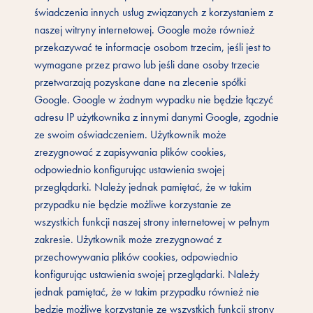
świadczenia innych usług związanych z korzystaniem z
naszej witryny internetowej. Google może również
przekazywać te informacje osobom trzecim, jeśli jest to
wymagane przez prawo lub jeśli dane osoby trzecie
przetwarzają pozyskane dane na zlecenie spółki
Google. Google w żadnym wypadku nie będzie łączyć
adresu IP użytkownika z innymi danymi Google, zgodnie
ze swoim oświadczeniem. Użytkownik może
zrezygnować z zapisywania plików cookies,
odpowiednio konfigurując ustawienia swojej
przeglądarki. Należy jednak pamiętać, że w takim
przypadku nie będzie możliwe korzystanie ze
wszystkich funkcji naszej strony internetowej w pełnym
zakresie. Użytkownik może zrezygnować z
przechowywania plików cookies, odpowiednio
konfigurując ustawienia swojej przeglądarki. Należy
jednak pamiętać, że w takim przypadku również nie
będzie możliwe korzystanie ze wszystkich funkcji strony