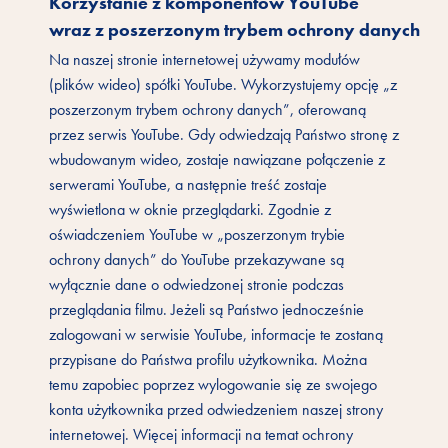
Korzystanie z komponentów YouTube
wraz z poszerzonym trybem ochrony danych
Na naszej stronie internetowej używamy modułów
(plików wideo) spółki YouTube. Wykorzystujemy opcję „z
poszerzonym trybem ochrony danych”, oferowaną
przez serwis YouTube. Gdy odwiedzają Państwo stronę z
wbudowanym wideo, zostaje nawiązane połączenie z
serwerami YouTube, a następnie treść zostaje
wyświetlona w oknie przeglądarki. Zgodnie z
oświadczeniem YouTube w „poszerzonym trybie
ochrony danych” do YouTube przekazywane są
wyłącznie dane o odwiedzonej stronie podczas
przeglądania filmu. Jeżeli są Państwo jednocześnie
zalogowani w serwisie YouTube, informacje te zostaną
przypisane do Państwa profilu użytkownika. Można
temu zapobiec poprzez wylogowanie się ze swojego
konta użytkownika przed odwiedzeniem naszej strony
internetowej. Więcej informacji na temat ochrony