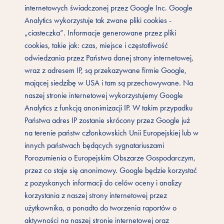
internetowych świadczonej przez Google Inc. Google
Analytics wykorzystuje tak zwane pliki cookies -
„ciasteczka”. Informacje generowane przez pliki
cookies, takie jak: czas, miejsce i częstotliwość
odwiedzania przez Państwa danej strony internetowej,
wraz z adresem IP, są przekazywane firmie Google,
mającej siedzibę w USA i tam są przechowywane. Na
naszej stronie internetowej wykorzystujemy Google
Analytics z funkcją anonimizacji IP. W takim przypadku
Państwa adres IP zostanie skrócony przez Google już
na terenie państw członkowskich Unii Europejskiej lub w
innych państwach będących sygnatariuszami
Porozumienia o Europejskim Obszarze Gospodarczym,
przez co staje się anonimowy. Google będzie korzystać
z pozyskanych informacji do celów oceny i analizy
korzystania z naszej strony internetowej przez
użytkownika, a ponadto do tworzenia raportów o
aktywności na naszej stronie internetowej oraz