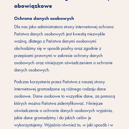
obowiązkowe
Ochrona danych osobowych
Dla nas jako administratora strony internetowej ochrona
Państwa danych osobowych jest kwestią niezwykle
ważną, dlatego z Państwa danymi osobowymi
obchodzimy się w sposób poufny oraz zgodnie z
przepisami prawnymi w zakresie ochrony danych
osobowych oraz niniejszym oświadczeniem o ochronie
danych osobowych.
Podczas korzystania przez Państwa z naszej strony
internetowej gromadzone są różnego rodzaju dane
osobowe. Dane osobowe to wszystkie dane, za pomocą
których można Państwa zidentyfikować. Niniejsze
oświadczenie o ochronie danych osobowych wyjaśnia,
jakie dane gromadzimy i do jakich celów je
wykorzystujemy. Wyjaśnia również to, w jaki sposób i w