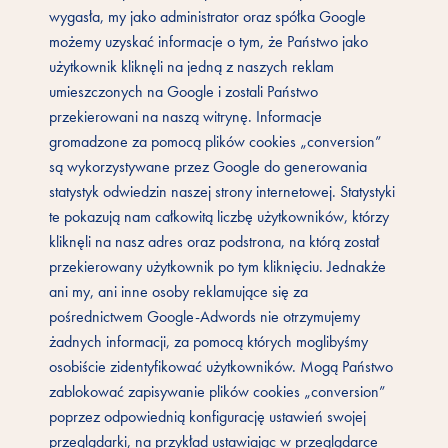
wygasła, my jako administrator oraz spółka Google
możemy uzyskać informacje o tym, że Państwo jako
użytkownik kliknęli na jedną z naszych reklam
umieszczonych na Google i zostali Państwo
przekierowani na naszą witrynę. Informacje
gromadzone za pomocą plików cookies „conversion”
są wykorzystywane przez Google do generowania
statystyk odwiedzin naszej strony internetowej. Statystyki
te pokazują nam całkowitą liczbę użytkowników, którzy
kliknęli na nasz adres oraz podstrona, na którą został
przekierowany użytkownik po tym kliknięciu. Jednakże
ani my, ani inne osoby reklamujące się za
pośrednictwem Google-Adwords nie otrzymujemy
żadnych informacji, za pomocą których moglibyśmy
osobiście zidentyfikować użytkowników. Mogą Państwo
zablokować zapisywanie plików cookies „conversion”
poprzez odpowiednią konfigurację ustawień swojej
przeglądarki, na przykład ustawiając w przeglądarce