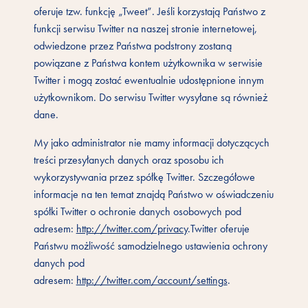
oferuje tzw. funkcję „Tweet”. Jeśli korzystają Państwo z
funkcji serwisu Twitter na naszej stronie internetowej,
odwiedzone przez Państwa podstrony zostaną
powiązane z Państwa kontem użytkownika w serwisie
Twitter i mogą zostać ewentualnie udostępnione innym
użytkownikom. Do serwisu Twitter wysyłane są również
dane.
My jako administrator nie mamy informacji dotyczących
treści przesyłanych danych oraz sposobu ich
wykorzystywania przez spółkę Twitter. Szczegółowe
informacje na ten temat znajdą Państwo w oświadczeniu
spółki Twitter o ochronie danych osobowych pod
adresem:
http://twitter.com/privacy
.Twitter oferuje
Państwu możliwość samodzielnego ustawienia ochrony
danych pod
adresem:
http://twitter.com/account/settings
.