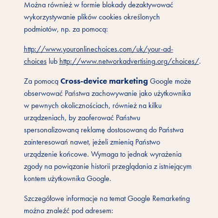
Można również w formie blokady dezaktywować
wykorzystywanie plików cookies określonych
podmiotów, np. za pomocą:
http://www.youronlinechoices.com/uk/your-ad-
choices
lub
http://www.networkadvertising.org/choices/
.
Cross-device marketing
Za pomocą
Google może
obserwować Państwa zachowywanie jako użytkownika
w pewnych okolicznościach, również na kilku
urządzeniach, by zaoferować Państwu
spersonalizowaną reklamę dostosowaną do Państwa
zainteresowań nawet, jeżeli zmienią Państwo
urządzenie końcowe. Wymaga to jednak wyrażenia
zgody na powiązanie historii przeglądania z istniejącym
kontem użytkownika Google.
Szczegółowe informacje na temat Google Remarketing
można znaleźć pod adresem: