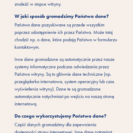
znaleźć w stopce witryny.
W jaki sposób gromadzimy Państwa dane?
Państwa dane pozyskiwane są przede wszystkim
poprzez udostępnienie ich przez Państwa. Może tutaj
chodzić np. o dane, które podają Państwo w formularzu
kontaktowym.
Inne dane gromadzone są automatycznie przez nasze
systemy informatyczne podczas odwiedzania przez
Państwa witryny. Są to głównie dane techniczne (np.
przeglądarka internetowa, system operacyjny lub czas
wyświetlenia witryny). Dane te są gromadzone
automatycznie natychmiast po wejściu na naszą stronę
internetową.
Do czego wykorzystujemy Państwa dane?
Część danych gromadzimy dla zapewnienia
dostępności strony internetowej. Inne dane natomiast