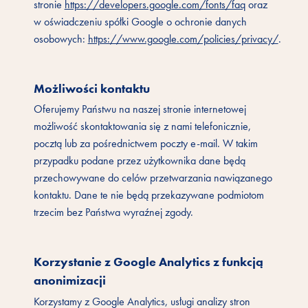
stronie
https://developers.google.com/fonts/faq
oraz
w oświadczeniu spółki Google o ochronie danych
osobowych:
https://www.google.com/policies/privacy/
.
Możliwości kontaktu
Oferujemy Państwu na naszej stronie internetowej
możliwość skontaktowania się z nami telefonicznie,
pocztą lub za pośrednictwem poczty e-mail. W takim
przypadku podane przez użytkownika dane będą
przechowywane do celów przetwarzania nawiązanego
kontaktu. Dane te nie będą przekazywane podmiotom
trzecim bez Państwa wyraźnej zgody.
Korzystanie z Google Analytics z funkcją
anonimizacji
Korzystamy z Google Analytics, usługi analizy stron