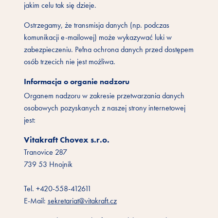
jakim celu tak się dzieje.
Ostrzegamy, że transmisja danych (np. podczas
komunikacji e-mailowej) może wykazywać luki w
zabezpieczeniu. Pełna ochrona danych przed dostępem
osób trzecich nie jest możliwa.
Informacja o organie nadzoru
Organem nadzoru w zakresie przetwarzania danych
osobowych pozyskanych z naszej strony internetowej
jest:
Vitakraft Chovex s.r.o.
Tranovice 287
739 53 Hnojnik
Tel. +420-558-412611
E-Mail:
sekretariat@vitakraft.cz