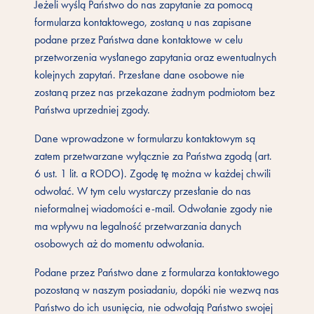
Jeżeli wyślą Państwo do nas zapytanie za pomocą
formularza kontaktowego, zostaną u nas zapisane
podane przez Państwa dane kontaktowe w celu
przetworzenia wysłanego zapytania oraz ewentualnych
kolejnych zapytań. Przesłane dane osobowe nie
zostaną przez nas przekazane żadnym podmiotom bez
Państwa uprzedniej zgody.
Dane wprowadzone w formularzu kontaktowym są
zatem przetwarzane wyłącznie za Państwa zgodą (art.
6 ust. 1 lit. a RODO). Zgodę tę można w każdej chwili
odwołać. W tym celu wystarczy przesłanie do nas
nieformalnej wiadomości e-mail. Odwołanie zgody nie
ma wpływu na legalność przetwarzania danych
osobowych aż do momentu odwołania.
Podane przez Państwo dane z formularza kontaktowego
pozostaną w naszym posiadaniu, dopóki nie wezwą nas
Państwo do ich usunięcia, nie odwołają Państwo swojej