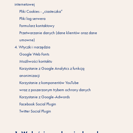
internetowej
Pliki Cookies - „ciasteczka”
Pliki log serwera
Formularz kontaktowy
Przetwarzanie danych (dane klientów oraz dane
umowne)
4. Wtyczki i narzędzia
Google Web Fonts
Możliwości kontaktu
Korzystanie z Google Analytics z funkcją
anonimizacji
Korzystanie z komponentów YouTube
wraz z poszerzonym trybem ochrony danych
Korzystanie z Google-Adwords
Facebook Social Plugin
Twitter Social Plugin