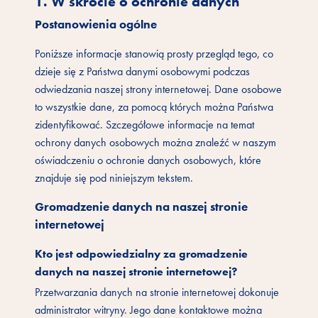
1. W skrócie o ochronie danych
Postanowienia ogólne
Poniższe informacje stanowią prosty przegląd tego, co
dzieje się z Państwa danymi osobowymi podczas
odwiedzania naszej strony internetowej. Dane osobowe
to wszystkie dane, za pomocą których można Państwa
zidentyfikować. Szczegółowe informacje na temat
ochrony danych osobowych można znaleźć w naszym
oświadczeniu o ochronie danych osobowych, które
znajduje się pod niniejszym tekstem.
Gromadzenie danych na naszej stronie
internetowej
Kto jest odpowiedzialny za gromadzenie
danych na naszej stronie internetowej?
Przetwarzania danych na stronie internetowej dokonuje
administrator witryny. Jego dane kontaktowe można