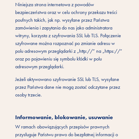
Niniejsza strona internetowa z powodów
bezpieczeństwa oraz w celu ochrony przekazu treści
poufnych takich, jak np. wysyłane przez Państwa
zamówienia i zapytania do nas jako administratora
witryny, korzysta z szyfrowania SSL lub TLS. Połączenie
szyfrowane można rozpoznać po zmianie adresu w
polu adresowym przeglądarki z „http://” na „https://”
oraz po pojawieniu się symbolu kłódki w polu
adresowym przeglądarki.
Jeżeli aktywowano szyfrowanie SSL lub TLS, wysyłane
przez Państwa dane nie mogą zostać odczytane przez
osoby trzecie.
Informowanie, blokowanie, usuwanie
W ramach obowiązujących przepisów prawnych
przysługuje Państwu prawo do bezpłatnej informacji o