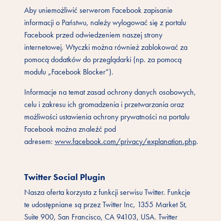
Aby uniemożliwić serwerom Facebook zapisanie
informacji o Państwu, należy wylogować się z portalu
Facebook przed odwiedzeniem naszej strony
internetowej. Wtyczki można również zablokować za
pomocą dodatków do przeglądarki (np. za pomocą
modułu „Facebook Blocker”).
Informacje na temat zasad ochrony danych osobowych,
celu i zakresu ich gromadzenia i przetwarzania oraz
możliwości ustawienia ochrony prywatności na portalu
Facebook można znaleźć pod
adresem:
www.facebook.com/privacy/explanation.php
.
Twitter Social Plugin
Nasza oferta korzysta z funkcji serwisu Twitter. Funkcje
te udostępniane są przez Twitter Inc, 1355 Market St,
Suite 900, San Francisco, CA 94103, USA. Twitter