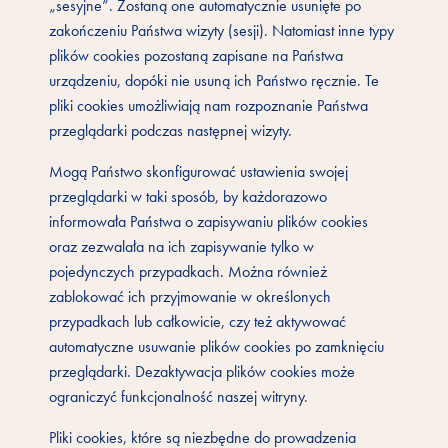
„sesyjne”. Zostaną one automatycznie usunięte po
zakończeniu Państwa wizyty (sesji). Natomiast inne typy
plików cookies pozostaną zapisane na Państwa
urządzeniu, dopóki nie usuną ich Państwo ręcznie. Te
pliki cookies umożliwiają nam rozpoznanie Państwa
przeglądarki podczas następnej wizyty.
Mogą Państwo skonfigurować ustawienia swojej
przeglądarki w taki sposób, by każdorazowo
informowała Państwa o zapisywaniu plików cookies
oraz zezwalała na ich zapisywanie tylko w
pojedynczych przypadkach. Można również
zablokować ich przyjmowanie w określonych
przypadkach lub całkowicie, czy też aktywować
automatyczne usuwanie plików cookies po zamknięciu
przeglądarki. Dezaktywacja plików cookies może
ograniczyć funkcjonalność naszej witryny.
Pliki cookies, które są niezbędne do prowadzenia