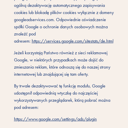
ogólną dezaktywację automatycznego zapisywania
cookies lub blokadę plików cookies wyłącznie z domeny
googleadservices.com. Odpowiednie oświadczenie
spółki Google o ochronie danych osobowych można
znaleźć pod
adresem:
https://services.google.com/sitestats/de.html
Jeżeli korzystają Państwo również z sieci reklamowej
Google, w niektórych przypadkach może dojść do
zmieszania reklam, które odnoszą się do naszej strony
internetowej lub znajdującej się tam oferty.
By trwale dezaktywować tę funkcję modułu, Google
udostępnił odpowiednią wtyczkę do najczęściej
wykorzystywanych przeglądarek, którą pobrać można
pod adresem:
https://www.google.com/settings/ads/plugin