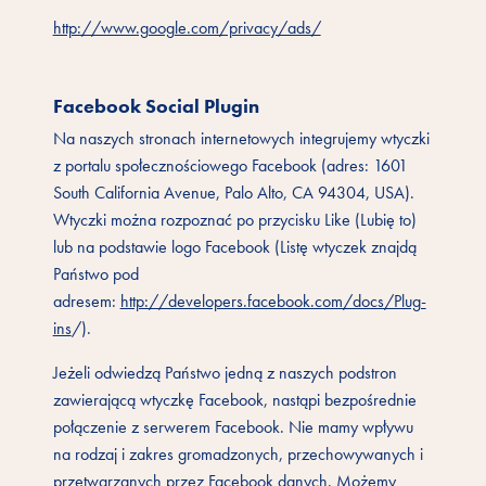
http://www.google.com/privacy/ads/
Facebook Social Plugin
Na naszych stronach internetowych integrujemy wtyczki
z portalu społecznościowego Facebook (adres: 1601
South California Avenue, Palo Alto, CA 94304, USA).
Wtyczki można rozpoznać po przycisku Like (Lubię to)
lub na podstawie logo Facebook (Listę wtyczek znajdą
Państwo pod
adresem:
http://developers.facebook.com/docs/Plug-
ins
/).
Jeżeli odwiedzą Państwo jedną z naszych podstron
zawierającą wtyczkę Facebook, nastąpi bezpośrednie
połączenie z serwerem Facebook. Nie mamy wpływu
na rodzaj i zakres gromadzonych, przechowywanych i
przetwarzanych przez Facebook danych. Możemy