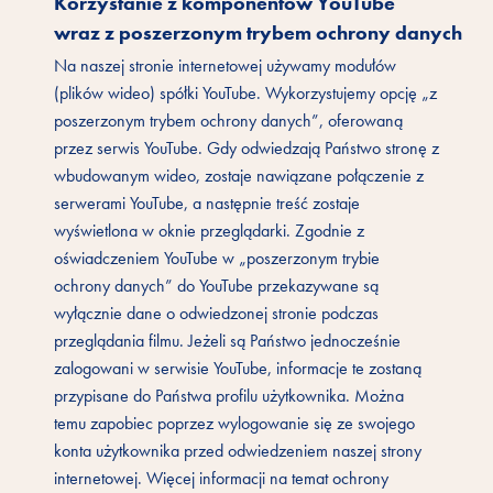
Korzystanie z komponentów YouTube
wraz z poszerzonym trybem ochrony danych
Na naszej stronie internetowej używamy modułów
(plików wideo) spółki YouTube. Wykorzystujemy opcję „z
poszerzonym trybem ochrony danych”, oferowaną
przez serwis YouTube. Gdy odwiedzają Państwo stronę z
wbudowanym wideo, zostaje nawiązane połączenie z
serwerami YouTube, a następnie treść zostaje
wyświetlona w oknie przeglądarki. Zgodnie z
oświadczeniem YouTube w „poszerzonym trybie
ochrony danych” do YouTube przekazywane są
wyłącznie dane o odwiedzonej stronie podczas
przeglądania filmu. Jeżeli są Państwo jednocześnie
zalogowani w serwisie YouTube, informacje te zostaną
przypisane do Państwa profilu użytkownika. Można
temu zapobiec poprzez wylogowanie się ze swojego
konta użytkownika przed odwiedzeniem naszej strony
internetowej. Więcej informacji na temat ochrony