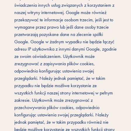
świadczenia innych usług związanych z korzystaniem z
naszej witryny internetowej. Google może również
przekazywać te informacje osobom trzecim, jeśli jest to
wymagane przez prawo lub jeśli dane osoby trzecie
przetwarzają pozyskane dane na zlecenie spółki
Google. Google w żadnym wypadku nie będzie łączyć
adresu IP użytkownika z innymi danymi Google, zgodnie
ze swoim oświadczeniem. Użytkownik może
zrezygnować z zapisywania plików cookies,
odpowiednio konfigurując ustawienia swojej
przeglądarki. Należy jednak pamiętać, że w takim
przypadku nie będzie możliwe korzystanie ze
wszystkich funkcji naszej strony internetowej w pełnym
zakresie. Użytkownik może zrezygnować z
przechowywania plików cookies, odpowiednio
konfigurując ustawienia swojej przeglądarki. Należy
jednak pamiętać, że w takim przypadku również nie
będzie możliwe korzystanie ze wszystkich funkcji strony