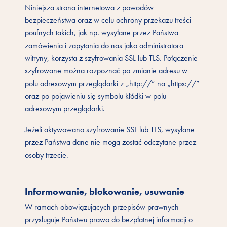
Niniejsza strona internetowa z powodów
bezpieczeństwa oraz w celu ochrony przekazu treści
poufnych takich, jak np. wysyłane przez Państwa
zamówienia i zapytania do nas jako administratora
witryny, korzysta z szyfrowania SSL lub TLS. Połączenie
szyfrowane można rozpoznać po zmianie adresu w
polu adresowym przeglądarki z „http://” na „https://”
oraz po pojawieniu się symbolu kłódki w polu
adresowym przeglądarki.
Jeżeli aktywowano szyfrowanie SSL lub TLS, wysyłane
przez Państwa dane nie mogą zostać odczytane przez
osoby trzecie.
Informowanie, blokowanie, usuwanie
W ramach obowiązujących przepisów prawnych
przysługuje Państwu prawo do bezpłatnej informacji o