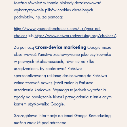
Można również w formie blokady dezaktywować
wykorzystywanie plików cookies określonych
podmiotów, np. za pomocą:
http://www.youronlinechoices.com/uk/your-ad-
choices
lub
http://www.networkadvertising.org/choices/
.
Cross-device marketing
Za pomocą
Google może
obserwować Państwa zachowywanie jako użytkownika
w pewnych okolicznościach, również na kilku
urządzeniach, by zaoferować Państwu
spersonalizowaną reklamę dostosowaną do Państwa
zainteresowań nawet, jeżeli zmienią Państwo
urządzenie końcowe. Wymaga to jednak wyrażenia
zgody na powiązanie historii przeglądania z istniejącym
kontem użytkownika Google.
Szczegółowe informacje na temat Google Remarketing
można znaleźć pod adresem: