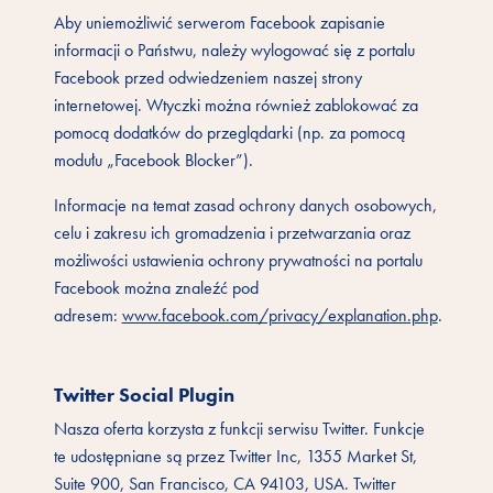
Aby uniemożliwić serwerom Facebook zapisanie
informacji o Państwu, należy wylogować się z portalu
Facebook przed odwiedzeniem naszej strony
internetowej. Wtyczki można również zablokować za
pomocą dodatków do przeglądarki (np. za pomocą
modułu „Facebook Blocker”).
Informacje na temat zasad ochrony danych osobowych,
celu i zakresu ich gromadzenia i przetwarzania oraz
możliwości ustawienia ochrony prywatności na portalu
Facebook można znaleźć pod
adresem:
www.facebook.com/privacy/explanation.php
.
Twitter Social Plugin
Nasza oferta korzysta z funkcji serwisu Twitter. Funkcje
te udostępniane są przez Twitter Inc, 1355 Market St,
Suite 900, San Francisco, CA 94103, USA. Twitter