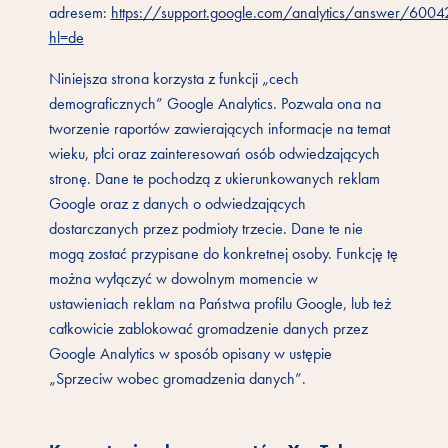
adresem:
https://support.google.com/analytics/answer/600
hl=de
Niniejsza strona korzysta z funkcji „cech
demograficznych” Google Analytics. Pozwala ona na
tworzenie raportów zawierających informacje na temat
wieku, płci oraz zainteresowań osób odwiedzających
stronę. Dane te pochodzą z ukierunkowanych reklam
Google oraz z danych o odwiedzających
dostarczanych przez podmioty trzecie. Dane te nie
mogą zostać przypisane do konkretnej osoby. Funkcję tę
można wyłączyć w dowolnym momencie w
ustawieniach reklam na Państwa profilu Google, lub też
całkowicie zablokować gromadzenie danych przez
Google Analytics w sposób opisany w ustępie
„Sprzeciw wobec gromadzenia danych”.