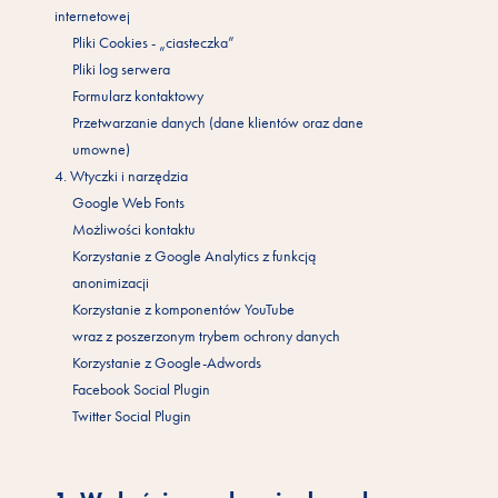
internetowej
Pliki Cookies - „ciasteczka”
Pliki log serwera
Formularz kontaktowy
Przetwarzanie danych (dane klientów oraz dane
umowne)
4. Wtyczki i narzędzia
Google Web Fonts
Możliwości kontaktu
Korzystanie z Google Analytics z funkcją
anonimizacji
Korzystanie z komponentów YouTube
wraz z poszerzonym trybem ochrony danych
Korzystanie z Google-Adwords
Facebook Social Plugin
Twitter Social Plugin