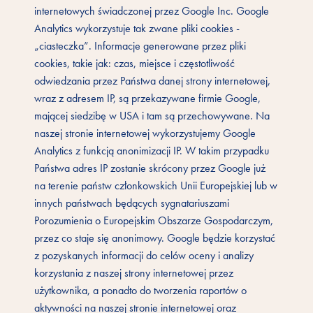
internetowych świadczonej przez Google Inc. Google
Analytics wykorzystuje tak zwane pliki cookies -
„ciasteczka”. Informacje generowane przez pliki
cookies, takie jak: czas, miejsce i częstotliwość
odwiedzania przez Państwa danej strony internetowej,
wraz z adresem IP, są przekazywane firmie Google,
mającej siedzibę w USA i tam są przechowywane. Na
naszej stronie internetowej wykorzystujemy Google
Analytics z funkcją anonimizacji IP. W takim przypadku
Państwa adres IP zostanie skrócony przez Google już
na terenie państw członkowskich Unii Europejskiej lub w
innych państwach będących sygnatariuszami
Porozumienia o Europejskim Obszarze Gospodarczym,
przez co staje się anonimowy. Google będzie korzystać
z pozyskanych informacji do celów oceny i analizy
korzystania z naszej strony internetowej przez
użytkownika, a ponadto do tworzenia raportów o
aktywności na naszej stronie internetowej oraz