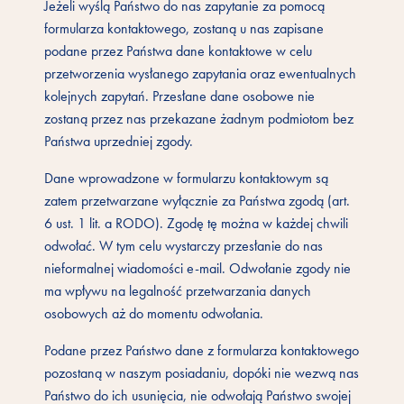
Jeżeli wyślą Państwo do nas zapytanie za pomocą
formularza kontaktowego, zostaną u nas zapisane
podane przez Państwa dane kontaktowe w celu
przetworzenia wysłanego zapytania oraz ewentualnych
kolejnych zapytań. Przesłane dane osobowe nie
zostaną przez nas przekazane żadnym podmiotom bez
Państwa uprzedniej zgody.
Dane wprowadzone w formularzu kontaktowym są
zatem przetwarzane wyłącznie za Państwa zgodą (art.
6 ust. 1 lit. a RODO). Zgodę tę można w każdej chwili
odwołać. W tym celu wystarczy przesłanie do nas
nieformalnej wiadomości e-mail. Odwołanie zgody nie
ma wpływu na legalność przetwarzania danych
osobowych aż do momentu odwołania.
Podane przez Państwo dane z formularza kontaktowego
pozostaną w naszym posiadaniu, dopóki nie wezwą nas
Państwo do ich usunięcia, nie odwołają Państwo swojej