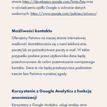
stronie
https://developers.google.com/fonts/faq
oraz
w oświadczeniu spółki Google o ochronie danych
osobowych:
https://www.google.com/policies/privacy/
.
Możliwości kontaktu
Oferujemy Państwu na naszej stronie internetowej
możliwość skontaktowania się z nami telefonicznie,
pocztą lub za pośrednictwem poczty e-mail. W takim
przypadku podane przez użytkownika dane będą
przechowywane do celów przetwarzania nawiązanego
kontaktu. Dane te nie będą przekazywane podmiotom
trzecim bez Państwa wyraźnej zgody.
Korzystanie z Google Analytics z funkcją
anonimizacji
Korzystamy z Google Analytics, usługi analizy stron