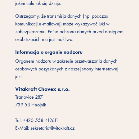
jakim celu tak się dzieje.
Ostrzegamy, że transmisja danych (np. podczas
komunikacji e-mailowej) może wykazywać luki w
zabezpieczeniu. Pełna ochrona danych przed dostępem
osób trzecich nie jest możliwa.
Informacja o organie nadzoru
Organem nadzoru w zakresie przetwarzania danych
osobowych pozyskanych z naszej strony internetowej
jest:
Vitakraft Chovex s.r.o.
Tranovice 287
739 53 Hnojnik
Tel. +420-558-412611
E-Mail:
sekretariat@vitakraft.cz