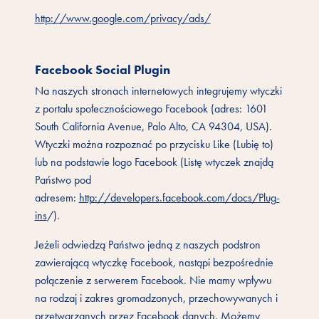
http://www.google.com/privacy/ads/
Facebook Social Plugin
Na naszych stronach internetowych integrujemy wtyczki
z portalu społecznościowego Facebook (adres: 1601
South California Avenue, Palo Alto, CA 94304, USA).
Wtyczki można rozpoznać po przycisku Like (Lubię to)
lub na podstawie logo Facebook (Listę wtyczek znajdą
Państwo pod
adresem:
http://developers.facebook.com/docs/Plug-
ins
/).
Jeżeli odwiedzą Państwo jedną z naszych podstron
zawierającą wtyczkę Facebook, nastąpi bezpośrednie
połączenie z serwerem Facebook. Nie mamy wpływu
na rodzaj i zakres gromadzonych, przechowywanych i
przetwarzanych przez Facebook danych. Możemy