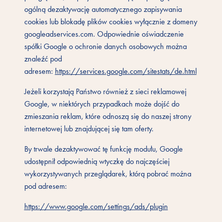
ogólną dezaktywację automatycznego zapisywania
cookies lub blokadę plików cookies wyłącznie z domeny
googleadservices.com. Odpowiednie oświadczenie
spółki Google o ochronie danych osobowych można
znaleźć pod
adresem:
https://services.google.com/sitestats/de.html
Jeżeli korzystają Państwo również z sieci reklamowej
Google, w niektórych przypadkach może dojść do
zmieszania reklam, które odnoszą się do naszej strony
internetowej lub znajdującej się tam oferty.
By trwale dezaktywować tę funkcję modułu, Google
udostępnił odpowiednią wtyczkę do najczęściej
wykorzystywanych przeglądarek, którą pobrać można
pod adresem:
https://www.google.com/settings/ads/plugin