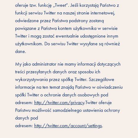
oferuje tzw. funkcję „Tweet”. Jeśli korzystają Państwo z
funkcji serwisu Twitter na naszej stronie internetowej,
odwiedzone przez Państwa podstrony zostaną
powiązane z Państwa kontem użytkownika w serwisie
Twitter i mogą zostać ewentualnie udostępnione innym
użytkownikom. Do serwisu Twitter wysyłane są również
dane.
My jako administrator nie mamy informacji dotyczących
treści przesyłanych danych oraz sposobu ich
wykorzystywania przez spółkę Twitter. Szczegółowe
informacje na ten temat znajdą Państwo w oświadczeniu
spółki Twitter o ochronie danych osobowych pod
adresem:
http://twitter.com/privacy
.Twitter oferuje
Państwu możliwość samodzielnego ustawienia ochrony
danych pod
adresem:
http://twitter.com/account/settings
.