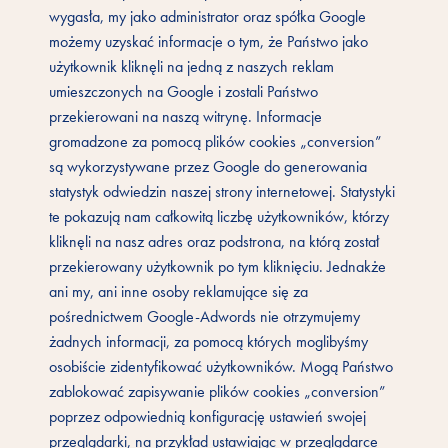
wygasła, my jako administrator oraz spółka Google
możemy uzyskać informacje o tym, że Państwo jako
użytkownik kliknęli na jedną z naszych reklam
umieszczonych na Google i zostali Państwo
przekierowani na naszą witrynę. Informacje
gromadzone za pomocą plików cookies „conversion”
są wykorzystywane przez Google do generowania
statystyk odwiedzin naszej strony internetowej. Statystyki
te pokazują nam całkowitą liczbę użytkowników, którzy
kliknęli na nasz adres oraz podstrona, na którą został
przekierowany użytkownik po tym kliknięciu. Jednakże
ani my, ani inne osoby reklamujące się za
pośrednictwem Google-Adwords nie otrzymujemy
żadnych informacji, za pomocą których moglibyśmy
osobiście zidentyfikować użytkowników. Mogą Państwo
zablokować zapisywanie plików cookies „conversion”
poprzez odpowiednią konfigurację ustawień swojej
przeglądarki, na przykład ustawiając w przeglądarce