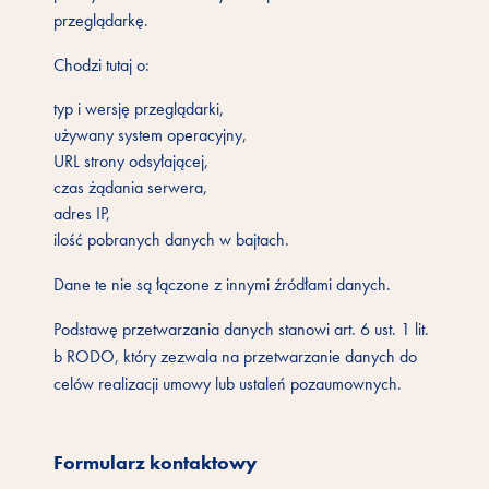
przeglądarkę.
Chodzi tutaj o:
typ i wersję przeglądarki,
używany system operacyjny,
URL strony odsyłającej,
czas żądania serwera,
adres IP,
ilość pobranych danych w bajtach.
Dane te nie są łączone z innymi źródłami danych.
Podstawę przetwarzania danych stanowi art. 6 ust. 1 lit.
b RODO, który zezwala na przetwarzanie danych do
celów realizacji umowy lub ustaleń pozaumownych.
Formularz kontaktowy