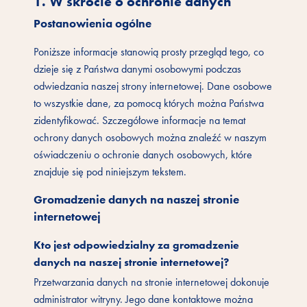
1. W skrócie o ochronie danych
Postanowienia ogólne
Poniższe informacje stanowią prosty przegląd tego, co
dzieje się z Państwa danymi osobowymi podczas
odwiedzania naszej strony internetowej. Dane osobowe
to wszystkie dane, za pomocą których można Państwa
zidentyfikować. Szczegółowe informacje na temat
ochrony danych osobowych można znaleźć w naszym
oświadczeniu o ochronie danych osobowych, które
znajduje się pod niniejszym tekstem.
Gromadzenie danych na naszej stronie
internetowej
Kto jest odpowiedzialny za gromadzenie
danych na naszej stronie internetowej?
Przetwarzania danych na stronie internetowej dokonuje
administrator witryny. Jego dane kontaktowe można