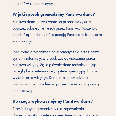
znaleźć w stopce witryny.
W jaki sposób gromadzimy Państwa dane?
Państwa dane pozyskiwane są przede wszystkim
poprzez udostępnienie ich przez Państwa. Może tutaj
chodzić np. o dane, które podają Państwo w formularzu
kontaktowym.
Inne dane gromadzone są automatycznie przez nasze
systemy informatyczne podczas odwiedzania przez
Państwa witryny. Są to głównie dane techniczne (np.
przeglądarka internetowa, system operacyjny lub czas
wyświetlenia witryny). Dane te są gromadzone
automatycznie natychmiast po wejściu na naszą stronę
internetową.
Do czego wykorzystujemy Państwa dane?
Część danych gromadzimy dla zapewnienia
dostępności strony internetowej. Inne dane natomiast