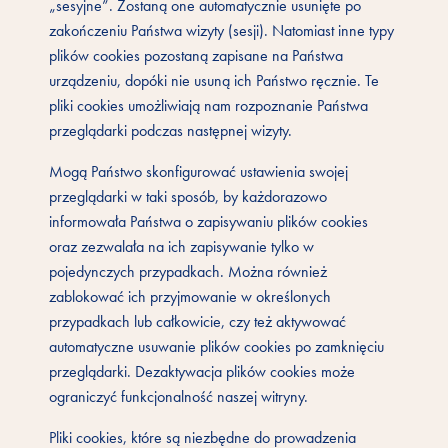
„sesyjne”. Zostaną one automatycznie usunięte po
zakończeniu Państwa wizyty (sesji). Natomiast inne typy
plików cookies pozostaną zapisane na Państwa
urządzeniu, dopóki nie usuną ich Państwo ręcznie. Te
pliki cookies umożliwiają nam rozpoznanie Państwa
przeglądarki podczas następnej wizyty.
Mogą Państwo skonfigurować ustawienia swojej
przeglądarki w taki sposób, by każdorazowo
informowała Państwa o zapisywaniu plików cookies
oraz zezwalała na ich zapisywanie tylko w
pojedynczych przypadkach. Można również
zablokować ich przyjmowanie w określonych
przypadkach lub całkowicie, czy też aktywować
automatyczne usuwanie plików cookies po zamknięciu
przeglądarki. Dezaktywacja plików cookies może
ograniczyć funkcjonalność naszej witryny.
Pliki cookies, które są niezbędne do prowadzenia