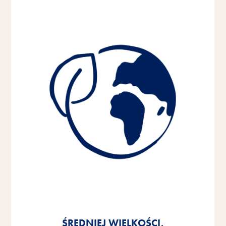
ŚREDNIEJ WIELKOŚCI,
ŚREDNIEJ WIELKOŚCI,
ŚREDNIEJ WIELKOŚCI,