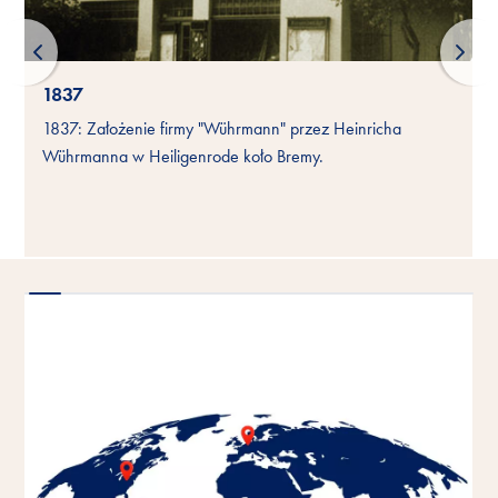
1837
1837: Założenie firmy "Wührmann" przez Heinricha
Wührmanna w Heiligenrode koło Bremy.