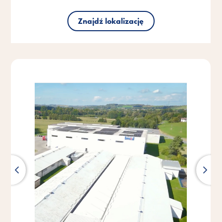
Znajdź lokalizację
Znajdź lokalizację
Znajdź lokalizację