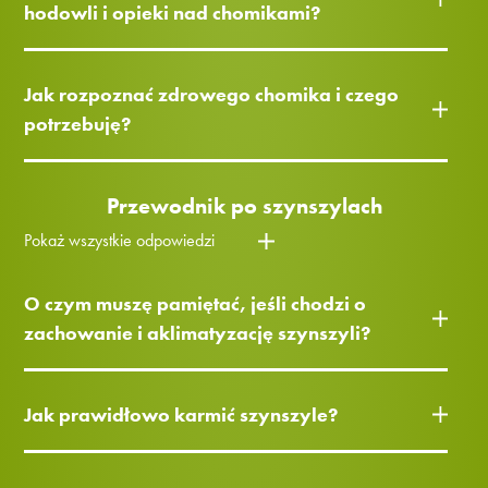
hodowli i opieki nad chomikami?
Jak rozpoznać zdrowego chomika i czego
potrzebuję?
Przewodnik po szynszylach
Pokaż wszystkie odpowiedzi
O czym muszę pamiętać, jeśli chodzi o
zachowanie i aklimatyzację szynszyli?
Jak prawidłowo karmić szynszyle?