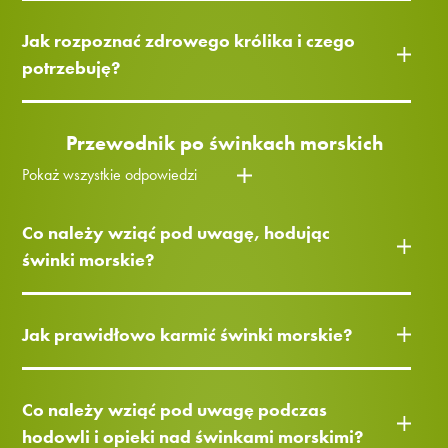
Jak rozpoznać zdrowego królika i czego
potrzebuję?
Przewodnik po świnkach morskich
Pokaż wszystkie odpowiedzi
Co należy wziąć pod uwagę, hodując
świnki morskie?
Jak prawidłowo karmić świnki morskie?
Co należy wziąć pod uwagę podczas
hodowli i opieki nad świnkami morskimi?