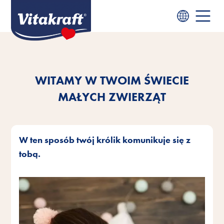
WITAMY W TWOIM ŚWIECIE
MAŁYCH ZWIERZĄT
W ten sposób twój królik komunikuje się z
tobą.