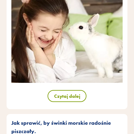
Czytaj dalej
Jak sprawić, by świnki morskie radośnie
piszczały.