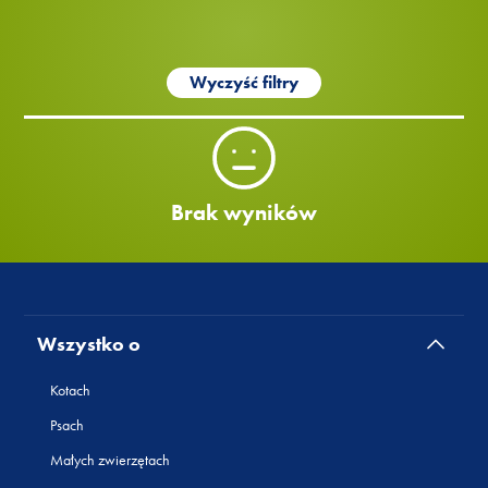
Wyczyść filtry
Brak wyników
Wszystko o
Kotach
Psach
Małych zwierzętach