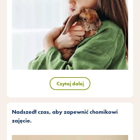
Czytaj dalej
Nadszedł czas, aby zapewnić chomikowi
zajęcie.