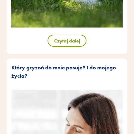
Czytaj dalej
Który gryzoń do mnie pasuje? I do mojego
życia?