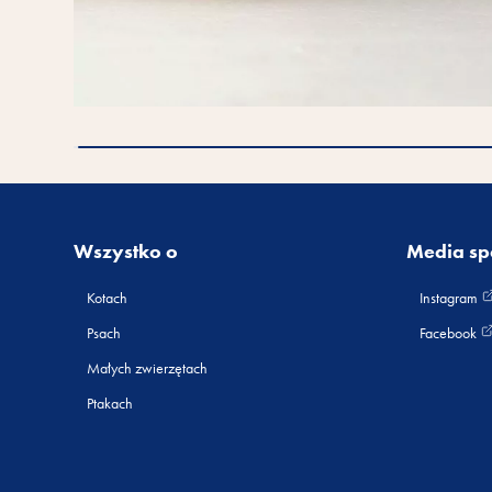
Wszystko o
Media sp
Kotach
Instagram
Psach
Facebook
Małych zwierzętach
Ptakach