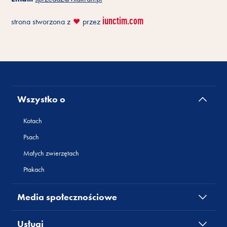
iunctim.com
strona stworzona z
przez
❤️
Wszystko o
Kotach
Psach
Małych zwierzętach
Ptakach
Media społecznościowe
Usługi