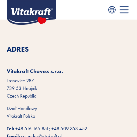
ADRES
Vitakraft Chovex s.r.o.
Tranovice 287
739 53 Hnojnik
Czech Republic
Dział Handlowy
Vitakraft Polska
Tel:
+48 516 165 851; +48 509 353 452
Email:
sprzedaz@vitakraft.pl