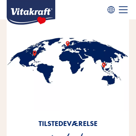
TILSTEDEVÆRELSE
TILSTEDEVÆRELSE
TILSTEDEVÆRELSE