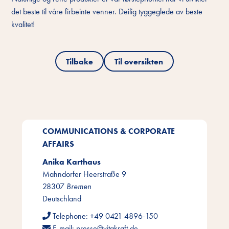
det beste til våre firbeinte venner. Deilig tyggeglede av beste
kvalitet!
Tilbake
Til oversikten
COMMUNICATIONS & CORPORATE
AFFAIRS
Anika Karthaus
Mahndorfer Heerstraße 9
28307
Bremen
Deutschland
Telephone:
+49 0421 4896-150
E-mail:
presse@vitakraft.de