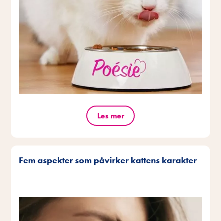
Les mer
Fem aspekter som påvirker kattens karakter