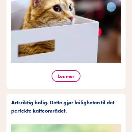
Les mer
Artsriktig bolig. Dette gjør leiligheten til det
perfekte katteområdet.