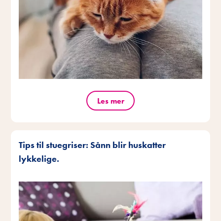
Les mer
Tips til stuegriser: Sånn blir huskatter
lykkelige.