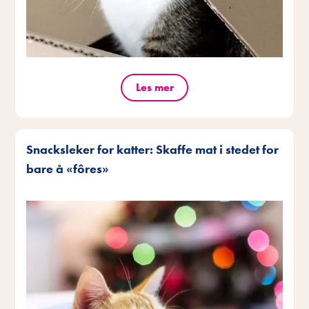
Les mer
Snacksleker for katter: Skaffe mat i stedet for
bare å «fôres»