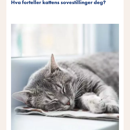
Hva forteller kattens sovestillinger deg?