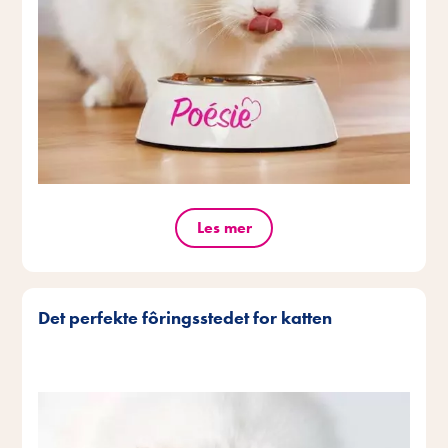
Les mer
Det perfekte fôringsstedet for katten