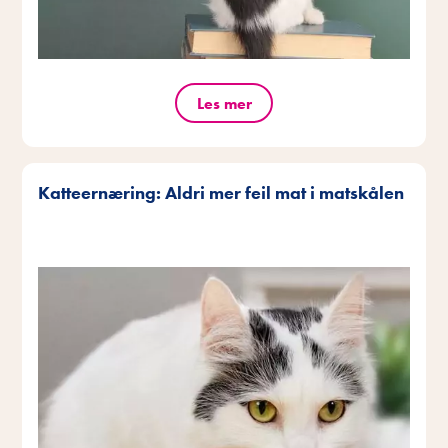
Les mer
Katteernæring: Aldri mer feil mat i matskålen