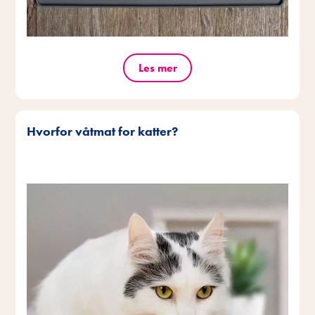
Les mer
Hvorfor våtmat for katter?