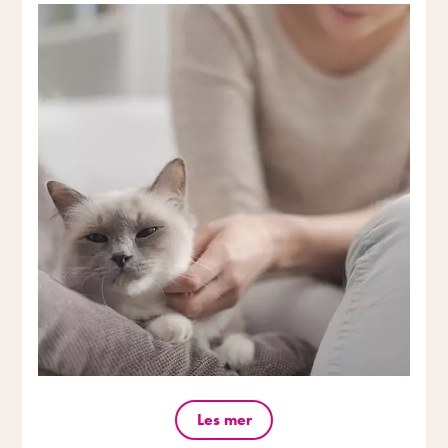
Les mer