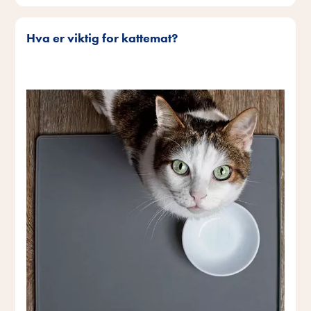
Hva er viktig for kattemat?