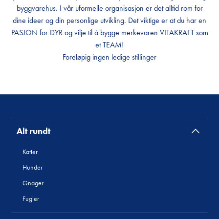
byggvarehus. I vår uformelle organisasjon er det alltid rom for
dine ideer og din personlige utvikling. Det viktige er at du har en
PASJON for DYR og vilje til å bygge merkevaren VITAKRAFT som
et TEAM!
Foreløpig ingen ledige stillinger
Alt rundt
Katter
Hunder
Gnager
Fugler