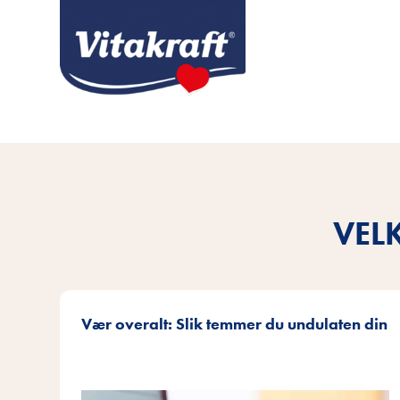
VEL
Vær overalt: Slik temmer du undulaten din