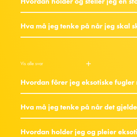
Hvordan holder og steller jeg en sto
Hva må jeg tenke på når jeg skal s
Vis alle svar
Hvordan fôrer jeg eksotiske fugler 
Hva må jeg tenke på når det gjelde
Hvordan holder jeg og pleier eksot