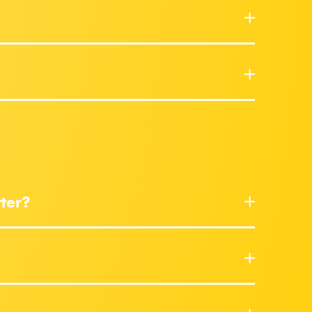
tter?