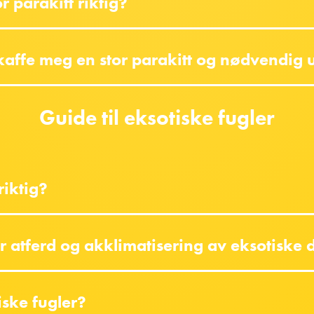
r parakitt riktig?
kaffe meg en stor parakitt og nødvendig u
Guide til eksotiske fugler
riktig?
r atferd og akklimatisering av eksotiske 
iske fugler?