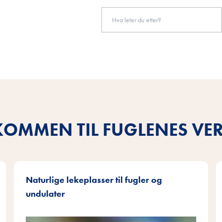
KOMMEN TIL FUGLENES VE
Naturlige lekeplasser til fugler og
undulater