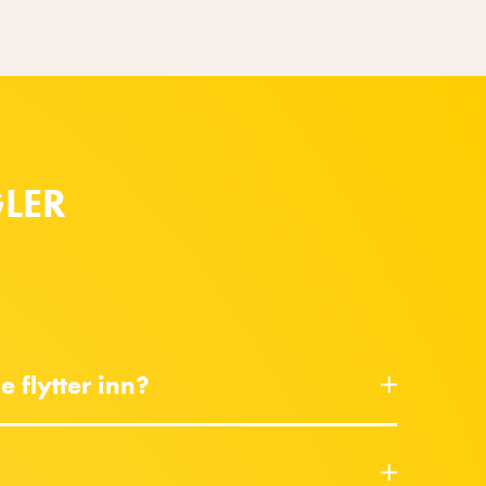
LER
 flytter inn?