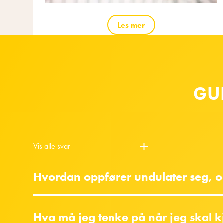
Les mer
GU
Vis alle svar
Hvordan oppfører undulater seg, o
Hva må jeg tenke på når jeg skal k