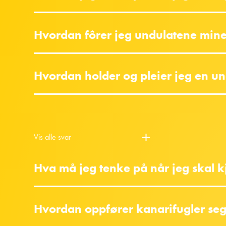
Hvordan fôrer jeg undulatene mine
Hvordan holder og pleier jeg en u
Vis alle svar
Hva må jeg tenke på når jeg skal k
Hvordan oppfører kanarifugler se