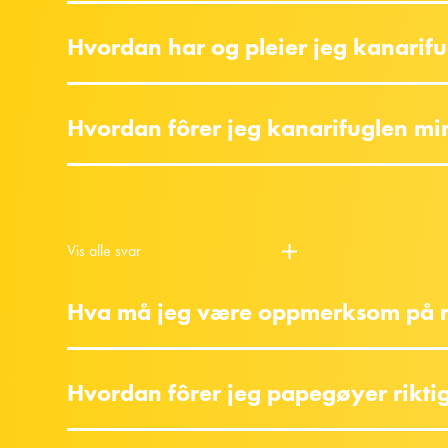
Hvordan har og pleier jeg kanarifu
Hvordan fôrer jeg kanarifuglen min
Vis alle svar
Hva må jeg være oppmerksom på n
Hvordan fôrer jeg papegøyer rikti