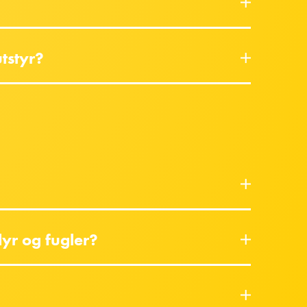
tstyr?
dyr og fugler?