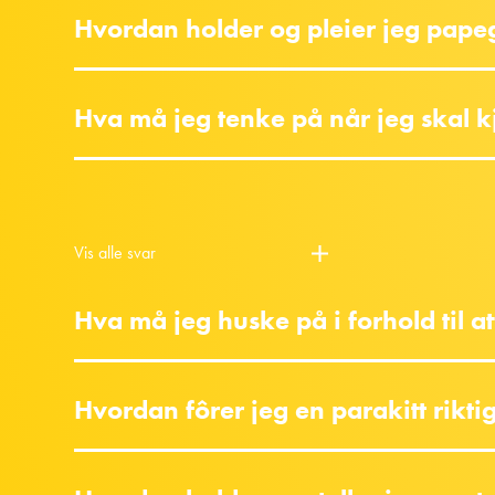
Hvordan holder og pleier jeg pape
Hva må jeg tenke på når jeg skal 
Vis alle svar
Hva må jeg huske på i forhold til a
Hvordan fôrer jeg en parakitt rikti