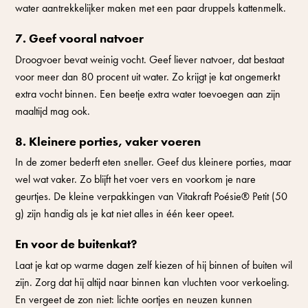
water aantrekkelijker maken met een paar druppels kattenmelk.
7. Geef vooral natvoer
Droogvoer bevat weinig vocht. Geef liever natvoer, dat bestaat
voor meer dan 80 procent uit water. Zo krijgt je kat ongemerkt
extra vocht binnen. Een beetje extra water toevoegen aan zijn
maaltijd mag ook.
8. Kleinere porties, vaker voeren
In de zomer bederft eten sneller. Geef dus kleinere porties, maar
wel wat vaker. Zo blijft het voer vers en voorkom je nare
geurtjes. De kleine verpakkingen van Vitakraft Poésie® Petit (50
g) zijn handig als je kat niet alles in één keer opeet.
En voor de buitenkat?
Laat je kat op warme dagen zelf kiezen of hij binnen of buiten wil
zijn. Zorg dat hij altijd naar binnen kan vluchten voor verkoeling.
En vergeet de zon niet: lichte oortjes en neuzen kunnen