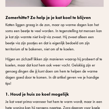
Zomerhitte? Zo help je je kat koel te blijven
Katten liggen graag in de zon, maar op warme dagen kan het
soms een beetje te veel worden. In tegenstelling tot mensen kan
je kat zijn warmte niet kwijt via zweet. Hij zweet alleen een
beetje via zijn pootjes en dat is eigenlijk bedoeld om zijn
territorium af te bakenen, niet om af te koelen.
Hijgen en zichzelf likken zijn manieren waarop hij probeert af te
koelen, maar dat kost hem ook weer vocht. Gelukkig zijn er
genoeg dingen die jij kunt doen om hem te helpen de warme
dagen goed door te komen. In dit artikel geven we je handige
tips!
1. Houd je huis zo koel mogelijk
Je kat weet prima wanneer het hem te warm wordt, maar in een
hete woning kan hij nergens naartoe. Zorg daarom voor koele