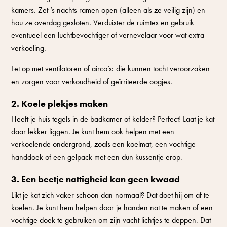
kamers. Zet ’s nachts ramen open (alleen als ze veilig zijn) en
hou ze overdag gesloten. Verduister de ruimtes en gebruik
eventueel een luchtbevochtiger of vernevelaar voor wat extra
verkoeling.
Let op met ventilatoren of airco’s: die kunnen tocht veroorzaken
en zorgen voor verkoudheid of geïrriteerde oogjes.
2. Koele plekjes maken
Heeft je huis tegels in de badkamer of kelder? Perfect! Laat je kat
daar lekker liggen. Je kunt hem ook helpen met een
verkoelende ondergrond, zoals een koelmat, een vochtige
handdoek of een gelpack met een dun kussentje erop.
3. Een beetje nattigheid kan geen kwaad
Likt je kat zich vaker schoon dan normaal? Dat doet hij om af te
koelen. Je kunt hem helpen door je handen nat te maken of een
vochtige doek te gebruiken om zijn vacht lichtjes te deppen. Dat