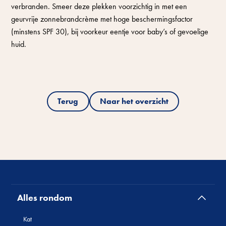
verbranden. Smeer deze plekken voorzichtig in met een
geurvrije zonnebrandcrème met hoge beschermingsfactor
(minstens SPF 30), bij voorkeur eentje voor baby’s of gevoelige
huid.
Terug
Naar het overzicht
Alles rondom
Kat