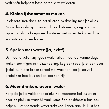
verfrist én helpt om losse haren te verwijderen.
4. Kleine ijsbommetjes maken
In dierentuinen doen ze het al jaren: verkoeling met ijsblokjes.
Maak thuis ijsblokjes van verdunde kattenmelk, ongezouten
kippenbouillon of gepureerd natvoer met water. Je kat vindt het
vast interessant én lekker.
5. Spelen met water (ja, echt!)
De meeste katten zijn geen waterratjes, maar op warme dagen
maken sommigen een uitzondering. Leg een speeltje of een paar
ijsblokjes in een brede schaal met water en laat je kat zelf
ontdekken hoe leuk en koel dat kan zijn.
6. Meer drinken, overal water
Zorg dat je kat voldoende drinkt. Zet meerdere bakjes water
neer op plekken waar hij vaak komt. Een drinkfontein kan ook
helpen. Het stromende water trekt veel katten aan. Je kunt het