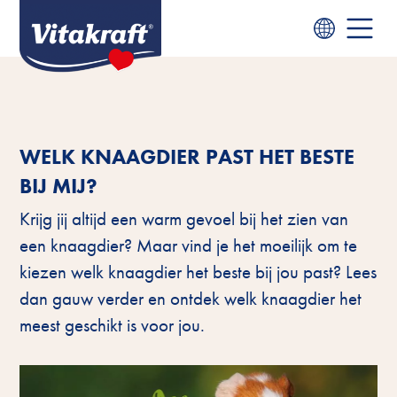
WELK KNAAGDIER PAST HET BESTE
BIJ MIJ?
Krijg jij altijd een warm gevoel bij het zien van
een knaagdier? Maar vind je het moeilijk om te
kiezen welk knaagdier het beste bij jou past? Lees
dan gauw verder en ontdek welk knaagdier het
meest geschikt is voor jou.