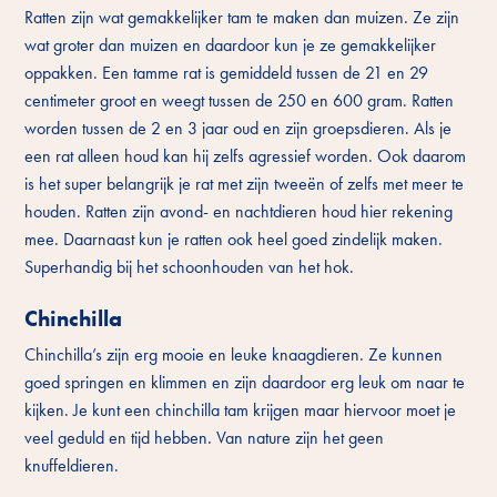
Ratten zijn wat gemakkelijker tam te maken dan muizen. Ze zijn
wat groter dan muizen en daardoor kun je ze gemakkelijker
oppakken. Een tamme rat is gemiddeld tussen de 21 en 29
centimeter groot en weegt tussen de 250 en 600 gram. Ratten
worden tussen de 2 en 3 jaar oud en zijn groepsdieren. Als je
een rat alleen houd kan hij zelfs agressief worden. Ook daarom
is het super belangrijk je rat met zijn tweeën of zelfs met meer te
houden. Ratten zijn avond- en nachtdieren houd hier rekening
mee. Daarnaast kun je ratten ook heel goed zindelijk maken.
Superhandig bij het schoonhouden van het hok.
Chinchilla
Chinchilla’s zijn erg mooie en leuke knaagdieren. Ze kunnen
goed springen en klimmen en zijn daardoor erg leuk om naar te
kijken. Je kunt een chinchilla tam krijgen maar hiervoor moet je
veel geduld en tijd hebben. Van nature zijn het geen
knuffeldieren.