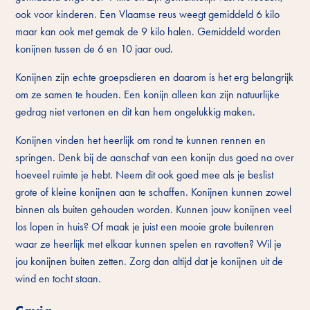
ook voor kinderen. Een Vlaamse reus weegt gemiddeld 6 kilo
maar kan ook met gemak de 9 kilo halen. Gemiddeld worden
konijnen tussen de 6 en 10 jaar oud.
Konijnen zijn echte groepsdieren en daarom is het erg belangrijk
om ze samen te houden. Een konijn alleen kan zijn natuurlijke
gedrag niet vertonen en dit kan hem ongelukkig maken.
Konijnen vinden het heerlijk om rond te kunnen rennen en
springen. Denk bij de aanschaf van een konijn dus goed na over
hoeveel ruimte je hebt. Neem dit ook goed mee als je beslist
grote of kleine konijnen aan te schaffen. Konijnen kunnen zowel
binnen als buiten gehouden worden. Kunnen jouw konijnen veel
los lopen in huis? Of maak je juist een mooie grote buitenren
waar ze heerlijk met elkaar kunnen spelen en ravotten? Wil je
jou konijnen buiten zetten. Zorg dan altijd dat je konijnen uit de
wind en tocht staan.