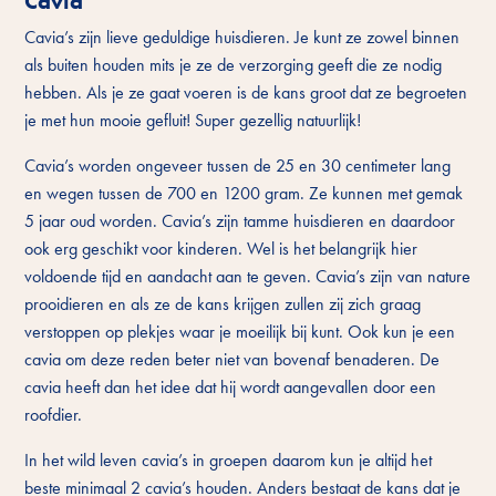
Cavia
Cavia’s zijn lieve geduldige huisdieren. Je kunt ze zowel binnen
als buiten houden mits je ze de verzorging geeft die ze nodig
hebben. Als je ze gaat voeren is de kans groot dat ze begroeten
je met hun mooie gefluit! Super gezellig natuurlijk!
Cavia’s worden ongeveer tussen de 25 en 30 centimeter lang
en wegen tussen de 700 en 1200 gram. Ze kunnen met gemak
5 jaar oud worden. Cavia’s zijn tamme huisdieren en daardoor
ook erg geschikt voor kinderen. Wel is het belangrijk hier
voldoende tijd en aandacht aan te geven. Cavia’s zijn van nature
prooidieren en als ze de kans krijgen zullen zij zich graag
verstoppen op plekjes waar je moeilijk bij kunt. Ook kun je een
cavia om deze reden beter niet van bovenaf benaderen. De
cavia heeft dan het idee dat hij wordt aangevallen door een
roofdier.
In het wild leven cavia’s in groepen daarom kun je altijd het
beste minimaal 2 cavia’s houden. Anders bestaat de kans dat je