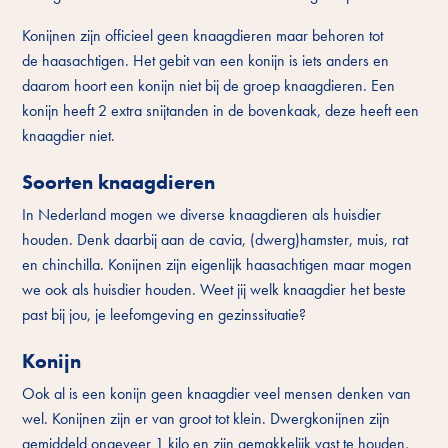
Konijnen zijn officieel geen knaagdieren maar behoren tot
de haasachtigen. Het gebit van een konijn is iets anders en
daarom hoort een konijn niet bij de groep knaagdieren. Een
konijn heeft 2 extra snijtanden in de bovenkaak, deze heeft een
knaagdier niet.
Soorten knaagdieren
In Nederland mogen we diverse knaagdieren als huisdier
houden. Denk daarbij aan de cavia, (dwerg)hamster, muis, rat
en chinchilla. Konijnen zijn eigenlijk haasachtigen maar mogen
we ook als huisdier houden. Weet jij welk knaagdier het beste
past bij jou, je leefomgeving en gezinssituatie?
Koni
jn
Ook al is een konijn geen knaagdier veel mensen denken van
wel. Konijnen zijn er van groot tot klein. Dwergkonijnen zijn
gemiddeld ongeveer 1 kilo en zijn gemakkelijk vast te houden,