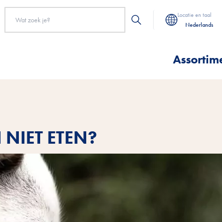
Locatie en taal
Nederlands
Assortim
NIET ETEN?