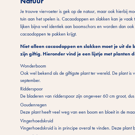
Natuur
Je trouwe viervoeter is gek op de natuur, maar ook hierbij moe
tuin aan het spelen is. Cacaodoppen en slakken kan je vaak 
lijken bijna wel identiek aan boomschors en worden dan ook 
cacaodoppen te pakken krijgt.
Niet alleen cacaodoppen en slakken moet je uit de 
zijn giftig. Hieronder vind je een lijstje met planten d
Wonderboom
Ook wel bekend als de giftigste plant ter wereld. De plant is 
september.
Ridderspoor
De bladeren van ridderspoor zijn ongeveer 60 cm groot, dus g
Goudenregen
Deze plant heeft veel weg van een boom en bloeit in de maa
Vingerhoedskruid
Vingerhoedskruid is in principe overal te vinden. Deze plant b