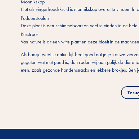
Monnikskap
Net als vingerhoedskruid is monnikskap overal te vinden. In d
Paddenstoelen
Deze plant is een schimmelsoort en veel te vinden in de hele 
Kerstroos
Van nature is dit een witte plant en deze bloeit in de maanden 
Als baasje weet je natuurlijk heel goed dat je je trouwe vierv
gegeten wat niet goed is, dan raden wij aan gelijk de dierena
eten, zoals gezonde hondensnacks en lekkere brokjes. Ben 
Teru