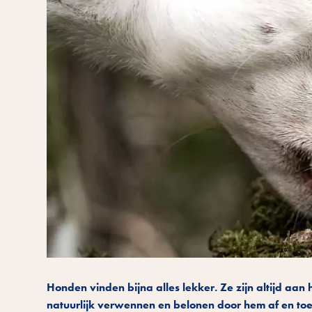
Honden vinden bijna alles lekker. Ze zijn altijd aan 
natuurlijk verwennen en belonen door hem af en toe i