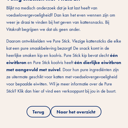
Blijkt na medisch onderzoek dat je kat last heeft van
voedselovergevoeligheid? Dan kan het even wennen zijn om
weer je draai te vinden bij het geven van kattensnacks. Bij
Vitakraft begrijpen we dat als geen ander.
Daarom ontwikkelden we Pure Stick. Vlezige kattensticks die elke
kat een pure smaakbeleving bezorgt! De snack komt in de
heerlijke smaken kip en koolvis. Pure Stick kip bevat slecht
één
eiwitbron
en Pure Stick koolvis heeft
één dierlijke eiwitbron
met aangevuld met zuivel
. Door hun pure ingrediënten zijn
ze uitermate geschikt voor katten met voedselovergevoeligheid
voor bepaalde eiwitten. Wil je meer informatie over de Pure
Stick? Klik dan hier of vind een verkooppunt bij jou in de buurt.
Terug
Naar het overzicht