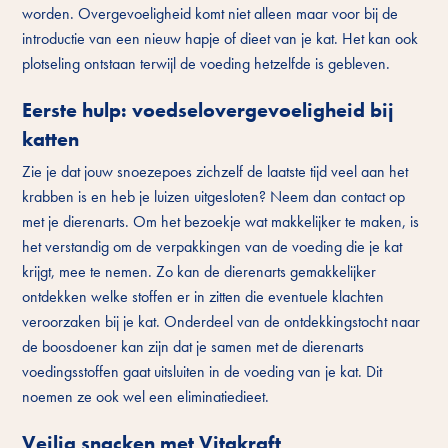
worden. Overgevoeligheid komt niet alleen maar voor bij de
introductie van een nieuw hapje of dieet van je kat. Het kan ook
plotseling ontstaan terwijl de voeding hetzelfde is gebleven.
Eerste hulp: voedselovergevoeligheid bij
katten
Zie je dat jouw snoezepoes zichzelf de laatste tijd veel aan het
krabben is en heb je luizen uitgesloten? Neem dan contact op
met je dierenarts. Om het bezoekje wat makkelijker te maken, is
het verstandig om de verpakkingen van de voeding die je kat
krijgt, mee te nemen. Zo kan de dierenarts gemakkelijker
ontdekken welke stoffen er in zitten die eventuele klachten
veroorzaken bij je kat. Onderdeel van de ontdekkingstocht naar
de boosdoener kan zijn dat je samen met de dierenarts
voedingsstoffen gaat uitsluiten in de voeding van je kat. Dit
noemen ze ook wel een eliminatiedieet.
Veilig snacken met Vitakraft