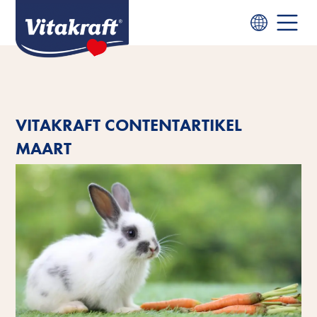
VITAKRAFT CONTENTARTIKEL
MAART