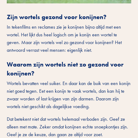
Zijn wortels gezond voor konijnen?
In tekenfilms en reclames zie je konijnen bijna altijd met een
wortel. Het lijkt dus heel logisch om je konijn een wortel te
geven. Maar zijn wortels wel zo gezond voor konijnen? Het
antwoord verrast veel mensen: eigenlijk niet.
Waarom zijn wortels niet zo gezond voor
konijnen?
Wortels bevatten veel suiker. En daar kan de buik van een konijn
niet goed tegen. Eet een konijn te vaak wortels, dan kan hij te
zwaar worden of last krijgen van zijn darmen. Daarom zijn
wortels niet geschikt als dagelijkse voeding.
Dat betekent niet dat wortels helemaal verboden zijn. Geef ze
alleen met mate. Zeker omdat konijnen echte snoepkontjes zijn.
Geef je ze de keuze, dan gaan ze altijd voor zoet.