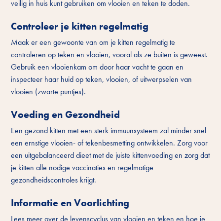
veilig in huis kunt gebruiken om vlooien en teken te doden.
Controleer je kitten regelmatig
Maak er een gewoonte van om je kitten regelmatig te
controleren op teken en vlooien, vooral als ze buiten is geweest.
Gebruik een vlooienkam om door haar vacht te gaan en
inspecteer haar huid op teken, vlooien, of uitwerpselen van
vlooien (zwarte puntjes).
Voeding en Gezondheid
Een gezond kitten met een sterk immuunsysteem zal minder snel
een ernstige vlooien- of tekenbesmetting ontwikkelen. Zorg voor
een uitgebalanceerd dieet met de juiste kittenvoeding en zorg dat
je kitten alle nodige vaccinaties en regelmatige
gezondheidscontroles krijgt.
Informatie en Voorlichting
Lees meer over de levenscyclus van vlooien en teken en hoe je