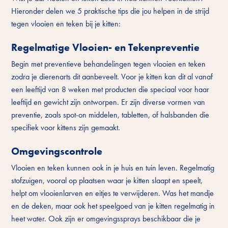
Hieronder delen we 5 praktische tips die jou helpen in de strijd
tegen vlooien en teken bij je kitten:
Regelmatige Vlooien- en Tekenpreventie
Begin met preventieve behandelingen tegen vlooien en teken
zodra je dierenarts dit aanbeveelt. Voor je kitten kan dit al vanaf
een leeftijd van 8 weken met producten die speciaal voor haar
leeftijd en gewicht zijn ontworpen. Er zijn diverse vormen van
preventie, zoals spot-on middelen, tabletten, of halsbanden die
specifiek voor kittens zijn gemaakt.
Omgevingscontrole
Vlooien en teken kunnen ook in je huis en tuin leven. Regelmatig
stofzuigen, vooral op plaatsen waar je kitten slaapt en speelt,
helpt om vlooienlarven en eitjes te verwijderen. Was het mandje
en de deken, maar ook het speelgoed van je kitten regelmatig in
heet water. Ook zijn er omgevingssprays beschikbaar die je