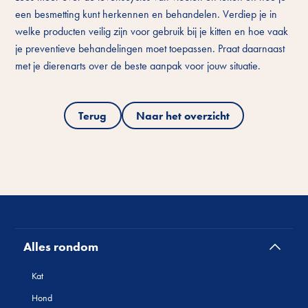
een besmetting kunt herkennen en behandelen. Verdiep je in
welke producten veilig zijn voor gebruik bij je kitten en hoe vaak
je preventieve behandelingen moet toepassen. Praat daarnaast
met je dierenarts over de beste aanpak voor jouw situatie.
Terug
Naar het overzicht
Alles rondom
Kat
Hond