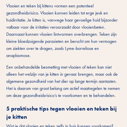
Vlooien en teken bij kittens vormen een potentieel
gezondheidsrisico. Vlooien kunnen leiden tot erge jeuk en
huidirritatie. Je kitten is, vanwege haar gevoelige huid bijzonder
vatbaar voor de irritaties veroorzaakt door vlooienbeten.
Daarnaast kunnen vlooien lintwormen overbrengen. Teken zijn
kleine bloedzuigende parasieten en berucht om hun vermogen
om ziekten over te dragen, zoals Lyme-borreliose en
anaplasmose.
Een onbehandelde besmetting met vlooien of teken kan niet
alleen het welzijn van je kitten in gevaar brengen, maar ook de
algemene gezondheid van het dier op lange termijn aantasten.
Het is daarom van groot belang om actief maatregelen te nemen
om deze gezondheidsrisico’s te voorkomen en te behandelen.
5 praktische tips tegen vlooien en teken bij
je kitten
Wist je dat vlooien en teken zelfs in huis kunnen voorkomen?