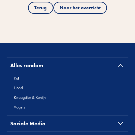
Terug
Naar het overzicht
Alles rondom
Kat
Hond
Knaagdier & Konijn
Vogels
Sociale Media