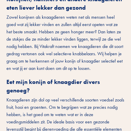
eten liever lekker dan gezond
Zowel konijnen als knaagdieren weten net als mensen heel
goed wat zij lekker vinden en zullen altijd eerst opeten wat ze
het beste smaakt. Hebben ze geen honger meer? Dan laten ze
de stukjes die ze minder lekker vinden liggen, terwijl ze die wel
nodig hebben. Bij Vitakraft noemen we knaagdieren die dit soort
gedrag vertonen ook wel selectieve knabbelaars. Wij helpen je
graag om te herkennen of jouw konijn of knaagdier selectief eet
en wat jij er aan kunt doen om dit op te lossen.
Eet mijn konijn of knaagdier divers
genoeg?
Knaagdieren zijn dol op veel verschillende soorten voedsel zoals
fruit, hooi en groenten. Om te begrijpen wat ze precies nodig
hebben, is het goed om te weten wat er in deze
voedingsmiddelen zit. De ideale basis voor een gezonde
levensstijl begint bij dierenvoeding die alle essentiële elementen