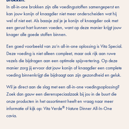
In all-in-one brokken zijn alle voedingsstoffen samengeperst en
kan jouw konijn of knaagdier niet meer onderscheiden wat hij
wel of niet eet. Als baasje zal je je konijn of knaagdier ook met
een gerust hart kunnen voeden, want op deze manier krijgt jouw
knager alle goede stoffen binnen.
Een goed voorbeeld van zo’n all-in-one oplossing is Vita Special.
Deze voeding is niet alleen compleet, maar ook rijk aan ruwe
vezels die bijdragen aan een optimale spijsvertering. Op deze
manier zorg jij ervoor dat jouw konijn of knaagdier een complete
voeding binnenkrijgt die bijdraagt aan zijn gezondheid en geluk.
Wil je direct aan de slag met een all-in-one voedingsoplossing?
Zoek dan gauw een dierenspeciaalzaak bij jou in de buurt die
onze producten in het assortiment heeft en vraag naar meer
®
informatie of kijk op: Vita Verde
Nature Dinner All-In-One
cavia.