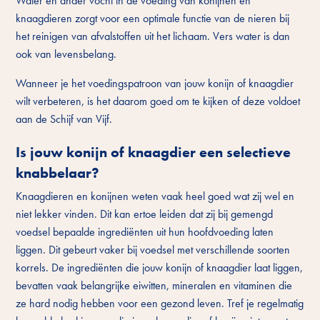
Water en ander vocht in de voeding van konijnen en
knaagdieren zorgt voor een optimale functie van de nieren bij
het reinigen van afvalstoffen uit het lichaam. Vers water is dan
ook van levensbelang.
Wanneer je het voedingspatroon van jouw konijn of knaagdier
wilt verbeteren, is het daarom goed om te kijken of deze voldoet
aan de Schijf van Vijf.
Is jouw konijn of knaagdier een selectieve
knabbelaar?
Knaagdieren en konijnen weten vaak heel goed wat zij wel en
niet lekker vinden. Dit kan ertoe leiden dat zij bij gemengd
voedsel bepaalde ingrediënten uit hun hoofdvoeding laten
liggen. Dit gebeurt vaker bij voedsel met verschillende soorten
korrels. De ingrediënten die jouw konijn of knaagdier laat liggen,
bevatten vaak belangrijke eiwitten, mineralen en vitaminen die
ze hard nodig hebben voor een gezond leven. Tref je regelmatig