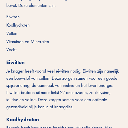
bevat. Deze elementen zijn:
Eiwitten
Koolhydraten
Vetten
Vitaminen en Mineralen
Vocht
Eiwitten
Je knager heeft vooral veel eiwitten nodig. Eiwitten zijn namelijk
een bouwstof van cellen. Deze zorgen samen voor een goede
spijsvertering, de aanmaak van inuline en het levert energie.
Eiwitten bestaan uit maar liefst 22 aminozuren, zoals lysine,
taurine en valine. Deze zorgen samen voor een optimale
gezondheid bij je konijn of knaagdier.
Koolhydraten
Energie haalt jouw zachte knabbelaar uit koolhydraten. Net