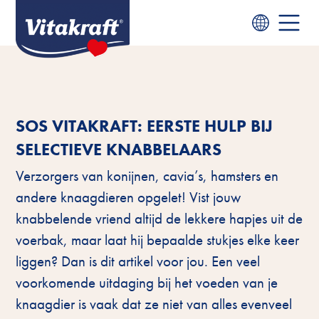
SOS VITAKRAFT: EERSTE HULP BIJ
SELECTIEVE KNABBELAARS
Verzorgers van konijnen, cavia’s, hamsters en
andere knaagdieren opgelet! Vist jouw
knabbelende vriend altijd de lekkere hapjes uit de
voerbak, maar laat hij bepaalde stukjes elke keer
liggen? Dan is dit artikel voor jou. Een veel
voorkomende uitdaging bij het voeden van je
knaagdier is vaak dat ze niet van alles evenveel