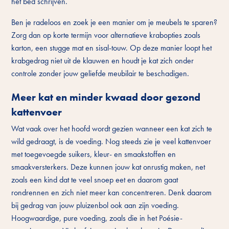
het bed schrijven.
Ben je radeloos en zoek je een manier om je meubels te sparen?
Zorg dan op korte termijn voor alternatieve krabopties zoals
karton, een stugge mat en sisal-touw. Op deze manier loopt het
krabgedrag niet uit de klauwen en houdt je kat zich onder
controle zonder jouw geliefde meubilair te beschadigen.
Meer kat en minder kwaad door gezond
kattenvoer
Wat vaak over het hoofd wordt gezien wanneer een kat zich te
wild gedraagt, is de voeding. Nog steeds zie je veel kattenvoer
met toegevoegde suikers, kleur- en smaakstoffen en
smaakversterkers. Deze kunnen jouw kat onrustig maken, net
zoals een kind dat te veel snoep eet en daarom gaat
rondrennen en zich niet meer kan concentreren. Denk daarom
bij gedrag van jouw pluizenbol ook aan zijn voeding.
Hoogwaardige, pure voeding, zoals die in het Poésie-