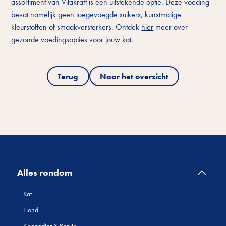
assortiment van Vitakraft is een uitstekende optie. Deze voeding
bevat namelijk geen toegevoegde suikers, kunstmatige
kleurstoffen of smaakversterkers. Ontdek
hier
meer over
gezonde voedingsopties voor jouw kat.
Terug
Naar het overzicht
Alles rondom
Kat
Hond