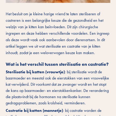
Het besluit om je kleine harige vriend te laten steriliseren of
castreren is een belangrijke keuze die de gezondheid en het
welzijn van je kitten kan beïnvloeden. Dit zijn chirurgische
ingrepen en deze hebben verschillende voordelen. Een ingreep
als deze wordt vaak ook aanbevolen door dierenartsen. In dit
artikel leggen we uit wat sterilisatie en castratie van je kitten
inhoudt, zodat je een weloverwogen keuze kan maken.
Wat is het verschil tussen sterilisatie en castratie?
Sterilisatie bij katten (vrouwtje)
: bij sterilisatie wordt de
baarmoeder en meestal ook de eierstokken van een vrouwelijke
kat verwijderd. Dit voorkomt dat ze zwanger wordt en het stopt
de kans op baarmoeder- en eierstokkenkanker. De verandering
die plaatsvindt bij de hormonen na sterilisatie kunnen
gedragsproblemen, zoals krolsheid, verminderen.
Castratie bij katten (mannetje)
: bij castratie worden de