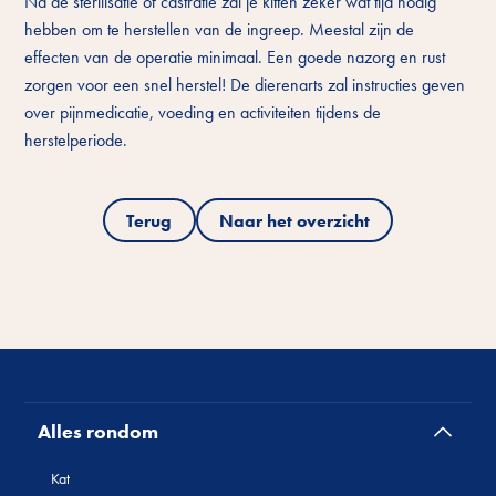
Na de sterilisatie of castratie zal je kitten zeker wat tijd nodig
hebben om te herstellen van de ingreep. Meestal zijn de
effecten van de operatie minimaal. Een goede nazorg en rust
zorgen voor een snel herstel! De dierenarts zal instructies geven
over pijnmedicatie, voeding en activiteiten tijdens de
herstelperiode.
Terug
Naar het overzicht
Alles rondom
Kat