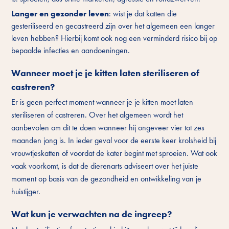
Langer en gezonder leven
: wist je dat katten die
gesteriliseerd en gecastreerd zijn over het algemeen een langer
leven hebben? Hierbij komt ook nog een verminderd risico bij op
bepaalde infecties en aandoeningen.
Wanneer moet je je kitten laten steriliseren of
castreren?
Er is geen perfect moment wanneer je je kitten moet laten
steriliseren of castreren. Over het algemeen wordt het
aanbevolen om dit te doen wanneer hij ongeveer vier tot zes
maanden jong is. In ieder geval voor de eerste keer krolsheid bij
vrouwtjeskatten of voordat de kater begint met sproeien. Wat ook
vaak voorkomt, is dat de dierenarts adviseert over het juiste
moment op basis van de gezondheid en ontwikkeling van je
huistijger.
Wat kun je verwachten na de ingreep?