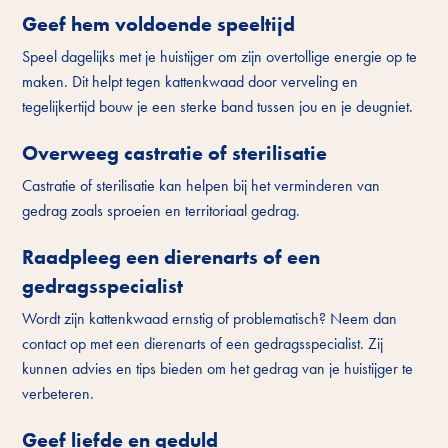
Geef hem voldoende speeltijd
Speel dagelijks met je huistijger om zijn overtollige energie op te
maken. Dit helpt tegen kattenkwaad door verveling en
tegelijkertijd bouw je een sterke band tussen jou en je deugniet.
Overweeg castratie of sterilisatie
Castratie of sterilisatie kan helpen bij het verminderen van
gedrag zoals sproeien en territoriaal gedrag.
Raadpleeg een dierenarts of een
gedragsspecialist
Wordt zijn kattenkwaad ernstig of problematisch? Neem dan
contact op met een dierenarts of een gedragsspecialist. Zij
kunnen advies en tips bieden om het gedrag van je huistijger te
verbeteren.
Geef liefde en geduld