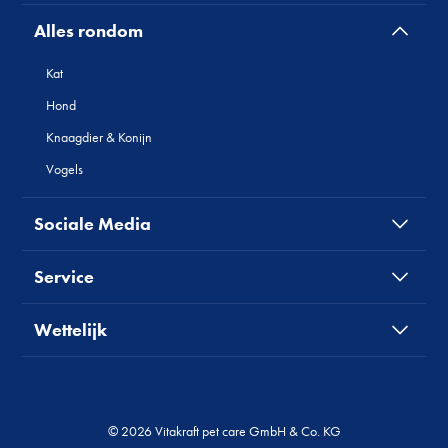
Alles rondom
Kat
Hond
Knaagdier & Konijn
Vogels
Sociale Media
Service
Wettelijk
© 2026 Vitakraft pet care GmbH & Co. KG