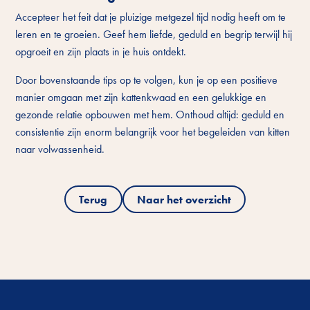
Accepteer het feit dat je pluizige metgezel tijd nodig heeft om te
leren en te groeien. Geef hem liefde, geduld en begrip terwijl hij
opgroeit en zijn plaats in je huis ontdekt.
Door bovenstaande tips op te volgen, kun je op een positieve
manier omgaan met zijn kattenkwaad en een gelukkige en
gezonde relatie opbouwen met hem. Onthoud altijd: geduld en
consistentie zijn enorm belangrijk voor het begeleiden van kitten
naar volwassenheid.
Terug
Naar het overzicht