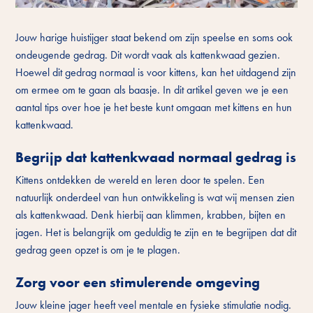
Jouw harige huistijger staat bekend om zijn speelse en soms ook
ondeugende gedrag. Dit wordt vaak als kattenkwaad gezien.
Hoewel dit gedrag normaal is voor kittens, kan het uitdagend zijn
om ermee om te gaan als baasje. In dit artikel geven we je een
aantal tips over hoe je het beste kunt omgaan met kittens en hun
kattenkwaad.
Begrijp dat kattenkwaad normaal gedrag is
Kittens ontdekken de wereld en leren door te spelen. Een
natuurlijk onderdeel van hun ontwikkeling is wat wij mensen zien
als kattenkwaad. Denk hierbij aan klimmen, krabben, bijten en
jagen. Het is belangrijk om geduldig te zijn en te begrijpen dat dit
gedrag geen opzet is om je te plagen.
Zorg voor een stimulerende omgeving
Jouw kleine jager heeft veel mentale en fysieke stimulatie nodig.