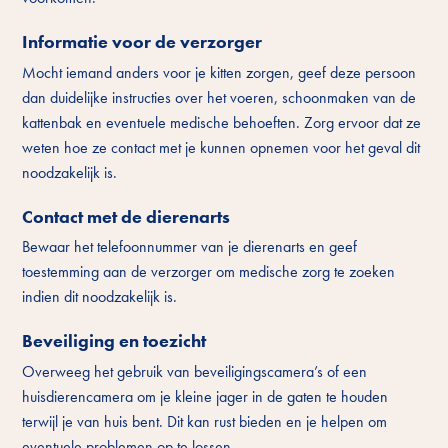
Informatie voor de verzorger
Mocht iemand anders voor je kitten zorgen, geef deze persoon
dan duidelijke instructies over het voeren, schoonmaken van de
kattenbak en eventuele medische behoeften. Zorg ervoor dat ze
weten hoe ze contact met je kunnen opnemen voor het geval dit
noodzakelijk is.
Contact met de dierenarts
Bewaar het telefoonnummer van je dierenarts en geef
toestemming aan de verzorger om medische zorg te zoeken
indien dit noodzakelijk is.
Beveiliging en toezicht
Overweeg het gebruik van beveiligingscamera’s of een
huisdierencamera om je kleine jager in de gaten te houden
terwijl je van huis bent. Dit kan rust bieden en je helpen om
eventuele problemen op te lossen.