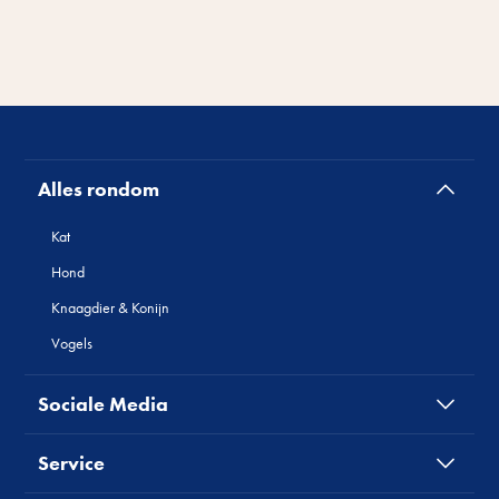
Alles rondom
Kat
Hond
Knaagdier & Konijn
Vogels
Sociale Media
Service