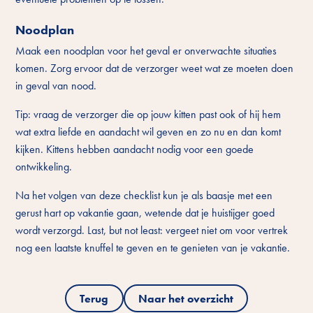
Noodplan
Maak een noodplan voor het geval er onverwachte situaties
komen. Zorg ervoor dat de verzorger weet wat ze moeten doen
in geval van nood.
Tip: vraag de verzorger die op jouw kitten past ook of hij hem
wat extra liefde en aandacht wil geven en zo nu en dan komt
kijken. Kittens hebben aandacht nodig voor een goede
ontwikkeling.
Na het volgen van deze checklist kun je als baasje met een
gerust hart op vakantie gaan, wetende dat je huistijger goed
wordt verzorgd. Last, but not least: vergeet niet om voor vertrek
nog een laatste knuffel te geven en te genieten van je vakantie.
Terug
Naar het overzicht