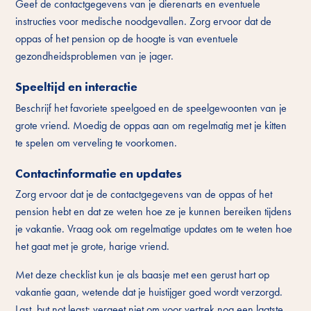
Geef de contactgegevens van je dierenarts en eventuele
instructies voor medische noodgevallen. Zorg ervoor dat de
oppas of het pension op de hoogte is van eventuele
gezondheidsproblemen van je jager.
Speeltijd en interactie
Beschrijf het favoriete speelgoed en de speelgewoonten van je
grote vriend. Moedig de oppas aan om regelmatig met je kitten
te spelen om verveling te voorkomen.
Contactinformatie en updates
Zorg ervoor dat je de contactgegevens van de oppas of het
pension hebt en dat ze weten hoe ze je kunnen bereiken tijdens
je vakantie. Vraag ook om regelmatige updates om te weten hoe
het gaat met je grote, harige vriend.
Met deze checklist kun je als baasje met een gerust hart op
vakantie gaan, wetende dat je huistijger goed wordt verzorgd.
Last, but not least: vergeet niet om voor vertrek nog een laatste