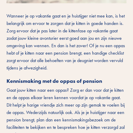
Wanneer je op vakantie gaat en je huistijger niet mee kan, is het
belangrijk om ervoor te zorgen dat je kitten in goede handen is.
Zorg ervoor dat je pas later in de kittenfase op vakantie gaat
zodat jouw kleine avonturier eerst goed aan jou en zijn nieuwe
omgeving kan wennen. En dan is het zover! Of je nu een oppas
hebt of je kitten naar een pension brengt, een handige checklist
zorgt ervoor dat alle behoeften van je deugniet worden vervuld
tijdens je afwezigheid.
Kennismaking met de oppas of pension
Gaat jouw kitten naar een oppas? Zorg er dan voor dat je kitten
en de oppas elkaar leren kennen voordat je op vakantie gaat.
Dit helpt je harige vriendje zich meer op zijn gemak te voelen bij
de oppas. Wederzijds natuurlijk ook. Als je je huistijger naar een
pension brengt, plan dan een kennismakingsbezoek om de
faciliteiten te bekijken en te bespreken hoe je kitten verzorgd zal