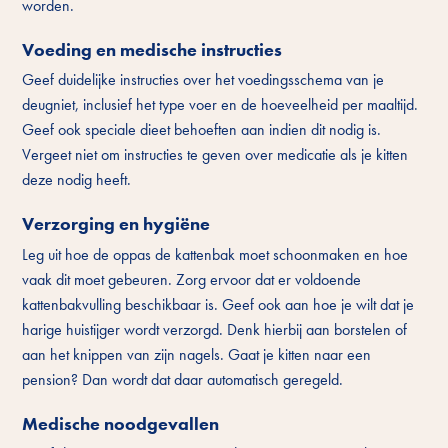
worden.
Voeding en medische instructies
Geef duidelijke instructies over het voedingsschema van je
deugniet, inclusief het type voer en de hoeveelheid per maaltijd.
Geef ook speciale dieet behoeften aan indien dit nodig is.
Vergeet niet om instructies te geven over medicatie als je kitten
deze nodig heeft.
Verzorging en hygiëne
Leg uit hoe de oppas de kattenbak moet schoonmaken en hoe
vaak dit moet gebeuren. Zorg ervoor dat er voldoende
kattenbakvulling beschikbaar is. Geef ook aan hoe je wilt dat je
harige huistijger wordt verzorgd. Denk hierbij aan borstelen of
aan het knippen van zijn nagels. Gaat je kitten naar een
pension? Dan wordt dat daar automatisch geregeld.
Medische noodgevallen