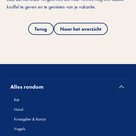
knuffel te geven en te genieten van je vakantie.
Terug
Naar het overzicht
Alles rondom
Kat
Hond
Knaagdier & Konijn
Vogels