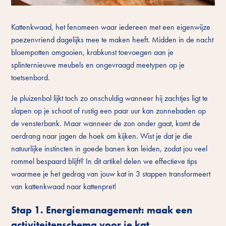
Kattenkwaad, het fenomeen waar iedereen met een eigenwijze
poezenvriend dagelijks mee te maken heeft. Midden in de nacht
bloempotten omgooien, krabkunst toevoegen aan je
splinternieuwe meubels en ongevraagd meetypen op je
toetsenbord.
Je pluizenbol lijkt toch zo onschuldig wanneer hij zachtjes ligt te
slapen op je schoot of rustig een paar uur kan zonnebaden op
de vensterbank. Maar wanneer de zon onder gaat, komt de
oerdrang naar jagen de hoek om kijken. Wist je dat je die
natuurlijke instincten in goede banen kan leiden, zodat jou veel
rommel bespaard blijft? In dit artikel delen we effectieve tips
waarmee je het gedrag van jouw kat in 3 stappen transformeert
van kattenkwaad naar kattenpret!
Stap 1. Energiemanagement: maak een
activiteitenschema voor je kat