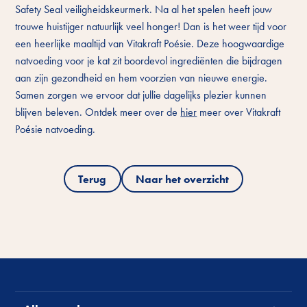
Safety Seal veiligheidskeurmerk. Na al het spelen heeft jouw
trouwe huistijger natuurlijk veel honger! Dan is het weer tijd voor
een heerlijke maaltijd van Vitakraft Poésie. Deze hoogwaardige
natvoeding voor je kat zit boordevol ingrediënten die bijdragen
aan zijn gezondheid en hem voorzien van nieuwe energie.
Samen zorgen we ervoor dat jullie dagelijks plezier kunnen
blijven beleven. Ontdek meer over de
hier
meer over Vitakraft
Poésie natvoeding.
Terug
Naar het overzicht