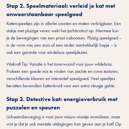
Stap 2. Speelmateriaal: verleid je kat met
onweerstaanbaar speelgoed
Kattenspeeltjes zijn in allerlei soorten en maten verkrijgbaar. Een
stokje met pluizige veren wekt het jachtinstinct op. Hiermee kun
je de bewegingen van een prooi nabootsen. Pluizig speelgoed –
in de vorm van een muis of een ander aantrekkelijk hapje – is
ook een garantie voor eindeloos speelplezier.
Vitakraft Tip: Variatie is het toverwoord voor jouw wildebras.
Probeer een goede mix te vinden van zachte en ruwe texturen,
verschillende kleuren en interactief speelgoed. Veel speeltjes
bevatten bovendien kattenkruid voor een extra vleugje gekte.
Stap 3. Detective kat: energieverbruik met
puzzelen en speuren
Lichaamsbeweging is voor jouw miauw-maatje onmisbaar, maar
wist je dat je ook mentale uitdagingen kan geven aan je kat? Op