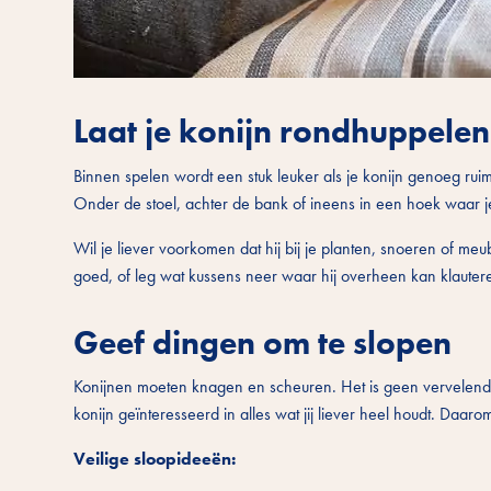
Laat je konijn rondhuppelen
Binnen spelen wordt een stuk leuker als je konijn genoeg ruimte
Onder de stoel, achter de bank of ineens in een hoek waar je 
Wil je liever voorkomen dat hij bij je planten, snoeren of m
goed, of leg wat kussens neer waar hij overheen kan klauteren. Z
Geef dingen om te slopen
Konijnen moeten knagen en scheuren. Het is geen vervelend ge
konijn geïnteresseerd in alles wat jij liever heel houdt. Da
Veilige sloopideeën: