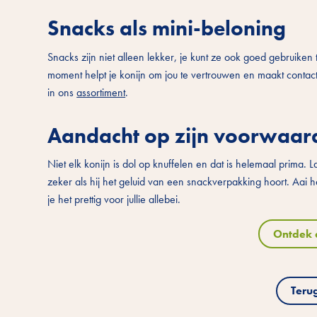
Snacks als mini-beloning
Snacks zijn niet alleen lekker, je kunt ze ook goed gebruiken t
moment helpt je konijn om jou te vertrouwen en maakt conta
in ons
assortiment
.
Aandacht op zijn voorwaar
Niet elk konijn is dol op knuffelen en dat is helemaal prima. 
zeker als hij het geluid van een snackverpakking hoort. Aai h
je het prettig voor jullie allebei.
Ontdek a
Teru