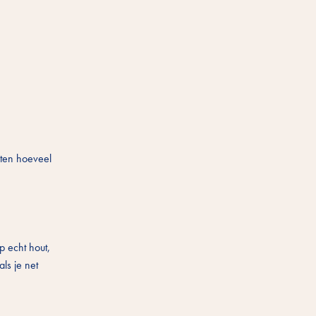
aten hoeveel
 echt hout,
als je net