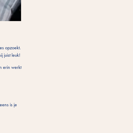
jes opzoekt.
juist leuk!
n erin werkt
eens is je