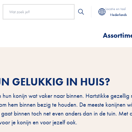
Locatie en taal
Nederlands
Assortim
JN GELUKKIG IN HUIS?
hun konijn wat vaker naar binnen. Hartstikke gezellig n
t om hem binnen bezig te houden. De meeste konijnen wi
aat binnen toch net even anders dan in de tuin. Met d
oor je konijn en voor jezelf ook.