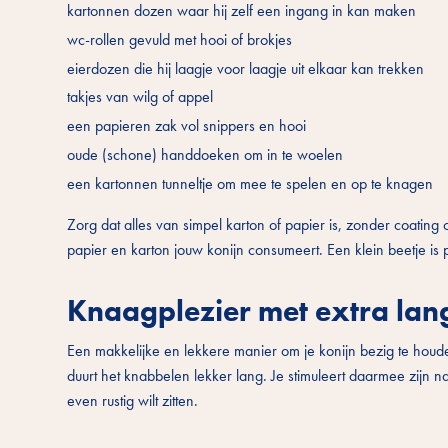
kartonnen dozen waar hij zelf een ingang in kan maken
wc-rollen gevuld met hooi of brokjes
eierdozen die hij laagje voor laagje uit elkaar kan trekken
takjes van wilg of appel
een papieren zak vol snippers en hooi
oude (schone) handdoeken om in te woelen
een kartonnen tunneltje om mee te spelen en op te knagen
Zorg dat alles van simpel karton of papier is, zonder coating 
papier en karton jouw konijn consumeert. Een klein beetje is
Knaagplezier met extra lan
Een makkelijke en lekkere manier om je konijn bezig te houd
duurt het knabbelen lekker lang. Je stimuleert daarmee zijn nat
even rustig wilt zitten.