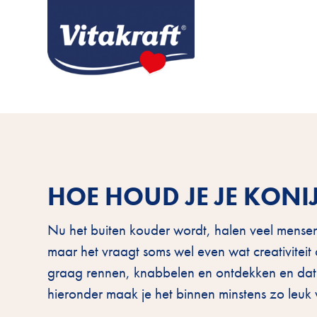
HOE HOUD JE JE KONI
Nu het buiten kouder wordt, halen veel mensen 
maar het vraagt soms wel even wat creativitei
graag rennen, knabbelen en ontdekken en dat g
hieronder maak je het binnen minstens zo leuk v