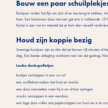
Bouw een paar schuilplekje
Konijnen vinden het fijn om zich af en toe terug te trekken. 
hem. Een kartonnen doos met een gat erin is voldoende. Of ha
hij toe is aan rust en meestal zie je hem dan vanzelf verdwijne
Houd zijn koppie bezig
Sommige konijnen zijn zo slim dat ze binnen vijf minuten al 
dag. Een beetje uitdaging voorkomt veel van dat gedrag. Hie
Leuke denkspelletjes:
brokjes verstoppen in een wc-rol
een snuffelmat maken met hooi en snacks
een doos neerzetten waar hij in en uit kan springen
snacks verstoppen in een eierdoos
een lage doos vullen met papiersnippers en hooi om in te wr