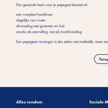
Een gezonde basis voor je papegaai bestaat uit:
een compleet hoofdvoer
dagelijks vers water
afwisseling met groenten en fruit
snacks als aanvulling, niet als hoofdvoeding
Een papegaai verzorgen is dus zeker niet makkelijk, maar met
Teru
Alles rondom
Sociale 