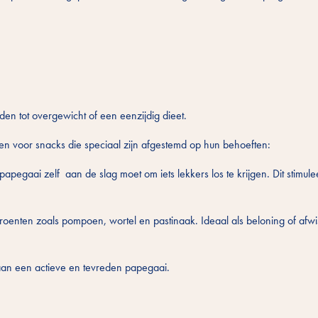
den tot overgewicht of een eenzijdig dieet.
n voor snacks die speciaal zijn afgestemd op hun behoeften:
pegaai zelf aan de slag moet om iets lekkers los te krijgen. Dit stimuleer
groenten zoals pompoen, wortel en pastinaak. Ideaal als beloning of afwi
aan een actieve en tevreden papegaai.