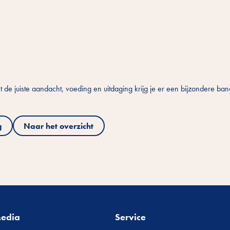
 de juiste aandacht, voeding en uitdaging krijg je er een bijzondere ban
g
Naar het overzicht
Media
Service