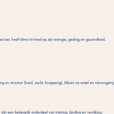
ai eet, heeft direct invloed op zijn energie, gedrag en gezondheid.
 en structuur (hard, zacht, knapperig), blijven ze actief en nieuwsgierig.
ijn een belangrijk onderdeel van training, binding en verrijking.