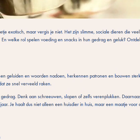
tje exotisch, maar vergis je niet. Het zijn slimme, sociale dieren die vee
k? En welke rol spelen voeding en snacks in hun gedrag en geluk? Ontdek
kunnen geluiden en woorden nadoen, herkennen patronen en bouwen ste
 dat ze snel verveeld raken.
ijn gedrag. Denk aan schreeuwen, slopen of zelfs verenplukken. Daarna
ar. Je haalt dus niet alleen een huisdier in huis, maar een maatje voor
)