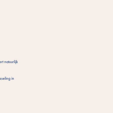
t natuurlijk
sseling in