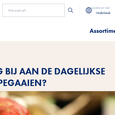
Locatie en taal
Nederlands
Assortim
BIJ AAN DE DAGELIJKSE
PEGAAIEN?