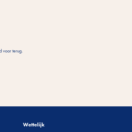
d voor terug.
Wettelijk