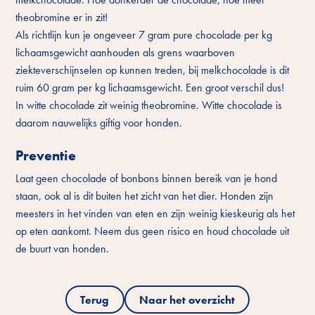
theobromine er in zit!
Als richtlijn kun je ongeveer 7 gram pure chocolade per kg
lichaamsgewicht aanhouden als grens waarboven
ziekteverschijnselen op kunnen treden, bij melkchocolade is dit
ruim 60 gram per kg lichaamsgewicht. Een groot verschil dus!
In witte chocolade zit weinig theobromine. Witte chocolade is
daarom nauwelijks giftig voor honden.
Preventie
Laat geen chocolade of bonbons binnen bereik van je hond
staan, ook al is dit buiten het zicht van het dier. Honden zijn
meesters in het vinden van eten en zijn weinig kieskeurig als het
op eten aankomt. Neem dus geen risico en houd chocolade uit
de buurt van honden.
Terug
Naar het overzicht