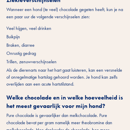
Wanneer een hond (te veel) chocolade gegeten heeft, kun je na
een paar uur de volgende verschijnselen zien:
Veel hijgen, veel drinken
Buikpijn
Braken, diarree
Onrustig gedrag
Trillen, zenuwverschijnselen
Als de dierenarts naar het hart gaat luisteren, kan een versnelde
of onregelmatige hartslag gehoord worden. Je hond kan zelfs
overlijden aan een acute hartstilstand.
Welke chocolade en in welke hoeveelheid is
het meest gevaarlijk voor mijn hond?
Pure chocolade is gevaarlijker dan melkchocolade. Pure
chocolade bevat per gram namelijk meer theobromine dan
melkchocolade. Hoe donkerder de chocolade, hoe meer