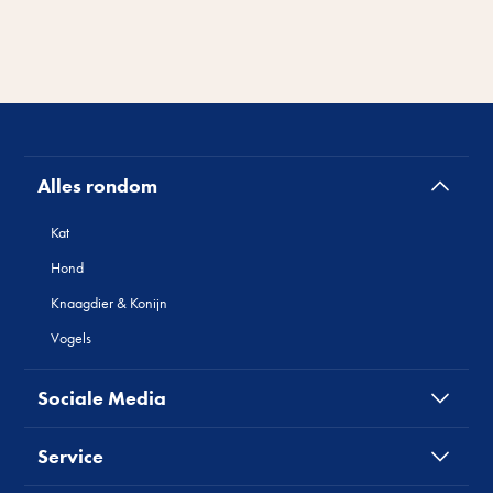
Alles rondom
Kat
Hond
Knaagdier & Konijn
Vogels
Sociale Media
Service