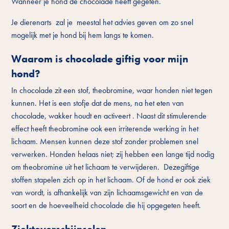
Wanneer je hond de chocolade heeft gegeten.
Je dierenarts zal je meestal het advies geven om zo snel
mogelijk met je hond bij hem langs te komen.
Waarom is chocolade giftig voor mijn
hond?
In chocolade zit een stof, theobromine, waar honden niet tegen
kunnen. Het is een stofje dat de mens, na het eten van
chocolade, wakker houdt en activeert . Naast dit stimulerende
effect heeft theobromine ook een irriterende werking in het
lichaam. Mensen kunnen deze stof zonder problemen snel
verwerken. Honden helaas niet; zij hebben een lange tijd nodig
om theobromine uit het lichaam te verwijderen. Dezegiftige
stoffen stapelen zich op in het lichaam. Of de hond er ook ziek
van wordt, is afhankelijk van zijn lichaamsgewicht en van de
soort en de hoeveelheid chocolade die hij opgegeten heeft.
Ziekteverschijnselen