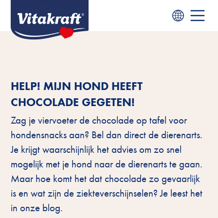
HELP! MIJN HOND HEEFT
CHOCOLADE GEGETEN!
Zag je viervoeter de chocolade op tafel voor
hondensnacks aan? Bel dan direct de dierenarts.
Je krijgt waarschijnlijk het advies om zo snel
mogelijk met je hond naar de dierenarts te gaan.
Maar hoe komt het dat chocolade zo gevaarlijk
is en wat zijn de ziekteverschijnselen? Je leest het
in onze blog.