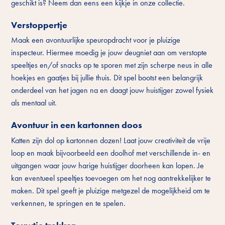
geschikt is? Neem dan eens een kijkje in onze collectie.
Verstoppertje
Maak een avontuurlijke speuropdracht voor je pluizige
inspecteur. Hiermee moedig je jouw deugniet aan om verstopte
speeltjes en/of snacks op te sporen met zijn scherpe neus in alle
hoekjes en gaatjes bij jullie thuis. Dit spel bootst een belangrijk
onderdeel van het jagen na en daagt jouw huistijger zowel fysiek
als mentaal uit.
Avontuur in een kartonnen doos
Katten zijn dol op kartonnen dozen! Laat jouw creativiteit de vrije
loop en maak bijvoorbeeld een doolhof met verschillende in- en
uitgangen waar jouw harige huistijger doorheen kan lopen. Je
kan eventueel speeltjes toevoegen om het nog aantrekkelijker te
maken. Dit spel geeft je pluizige metgezel de mogelijkheid om te
verkennen, te springen en te spelen.