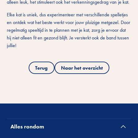
alleen leuk, het stimuleert ook het verkenningsgedrag van je kat.
Elke kat is uniek, dus experimenteer met verschillende spelletjes
en ontdek wat het beste werkt voor jouw pluizige metgezel. Door
regelmatig speeltijd in te plannen met je kat, zorg je ervoor dat
hij niet alleen fit en gezond blijft. Je versterkt ook de band tussen
jullie!
Terug
Naar het overzicht
Alles rondom