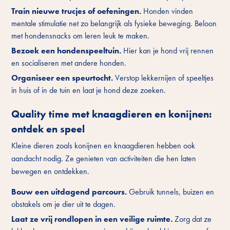
Train nieuwe trucjes of oefeningen.
Honden vinden
mentale stimulatie net zo belangrijk als fysieke beweging. Beloon
met
hondensnacks
om leren leuk te maken.
Bezoek een hondenspeeltuin.
Hier kan je hond vrij rennen
en socialiseren met andere honden.
Organiseer een speurtocht.
Verstop lekkernijen of speeltjes
in huis of in de tuin en laat je hond deze zoeken.
Quality time met knaagdieren en konijnen:
ontdek en speel
Kleine dieren zoals konijnen en knaagdieren hebben ook
aandacht nodig. Ze genieten van activiteiten die hen laten
bewegen en ontdekken.
Bouw een uitdagend parcours.
Gebruik tunnels, buizen en
obstakels om je dier uit te dagen.
Laat ze vrij rondlopen in een veilige ruimte.
Zorg dat ze