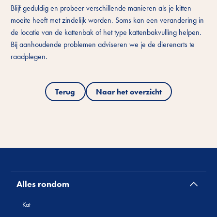
Blijf geduldig en probeer verschillende manieren als je kitten
moeite heeft met zindelijk worden. Soms kan een verandering in
de locatie van de kattenbak of het type kattenbakvulling helpen.
Bij aanhoudende problemen adviseren we je de dierenarts te
raadplegen.
Terug
Naar het overzicht
Alles rondom
Kat