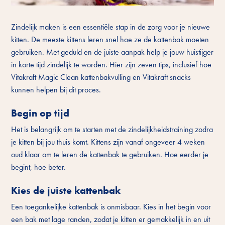
Zindelijk maken is een essentiële stap in de zorg voor je nieuwe
kitten. De meeste kittens leren snel hoe ze de kattenbak moeten
gebruiken. Met geduld en de juiste aanpak help je jouw huistijger
in korte tijd zindelijk te worden. Hier zijn zeven tips, inclusief hoe
Vitakraft Magic Clean kattenbakvulling en Vitakraft snacks
kunnen helpen bij dit proces.
Begin op tijd
Het is belangrijk om te starten met de zindelijkheidstraining zodra
je kitten bij jou thuis komt. Kittens zijn vanaf ongeveer 4 weken
oud klaar om te leren de kattenbak te gebruiken. Hoe eerder je
begint, hoe beter.
Kies de juiste kattenbak
Een toegankelijke kattenbak is onmisbaar. Kies in het begin voor
een bak met lage randen, zodat je kitten er gemakkelijk in en uit