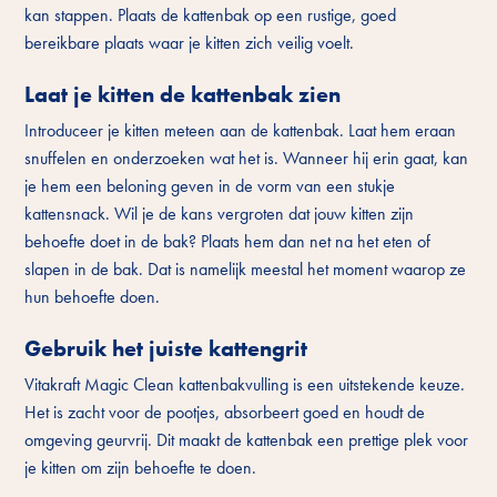
kan stappen. Plaats de kattenbak op een rustige, goed
bereikbare plaats waar je kitten zich veilig voelt.
Laat je kitten de kattenbak zien
Introduceer je kitten meteen aan de kattenbak. Laat hem eraan
snuffelen en onderzoeken wat het is. Wanneer hij erin gaat, kan
je hem een beloning geven in de vorm van een stukje
kattensnack. Wil je de kans vergroten dat jouw kitten zijn
behoefte doet in de bak? Plaats hem dan net na het eten of
slapen in de bak. Dat is namelijk meestal het moment waarop ze
hun behoefte doen.
Gebruik het juiste kattengrit
Vitakraft Magic Clean kattenbakvulling is een uitstekende keuze.
Het is zacht voor de pootjes, absorbeert goed en houdt de
omgeving geurvrij. Dit maakt de kattenbak een prettige plek voor
je kitten om zijn behoefte te doen.