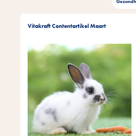
Gezondh