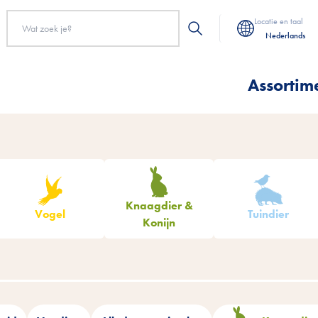
Locatie en taal
Nederlands
Assortim
Knaagdier &
Vogel
Tuindier
Konijn