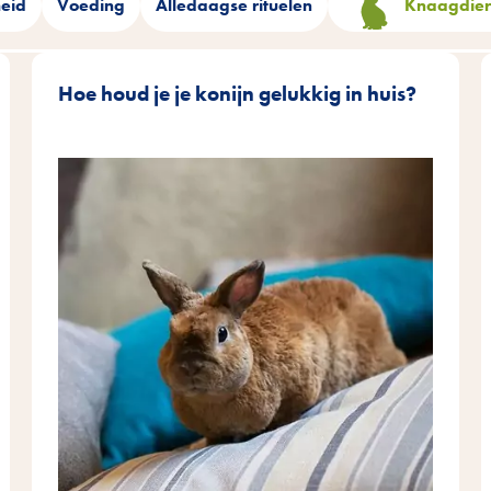
eid
Voeding
Alledaagse rituelen
Knaagdier