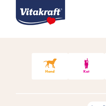
Hond
Kat