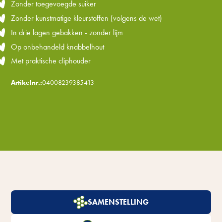
Zonder toegevoegde suiker
Zonder kunstmatige kleurstoffen (volgens de wet)
In drie lagen gebakken - zonder lijm
Op onbehandeld knabbelhout
Met praktische cliphouder
Artikelnr.:
04008239385413
SAMENSTELLING