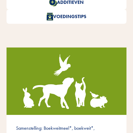
ADDITIEVEN
VOEDINGSTIPS
Samenstelling: Boekweitmeel*, boekweit*,