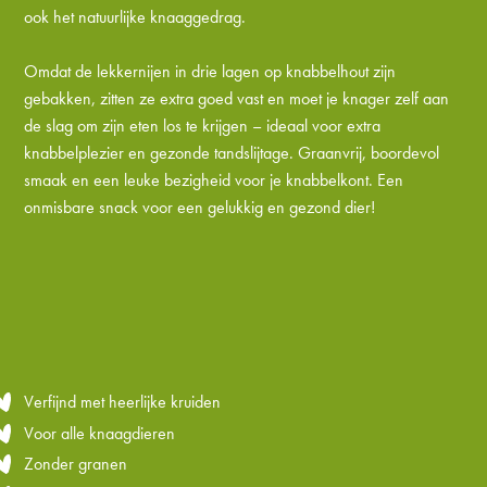
ook het natuurlijke knaaggedrag.
Omdat de lekkernijen in drie lagen op knabbelhout zijn
gebakken, zitten ze extra goed vast en moet je knager zelf aan
de slag om zijn eten los te krijgen – ideaal voor extra
knabbelplezier en gezonde tandslijtage. Graanvrij, boordevol
smaak en een leuke bezigheid voor je knabbelkont. Een
onmisbare snack voor een gelukkig en gezond dier!
Verfijnd met heerlijke kruiden
Voor alle knaagdieren
Zonder granen