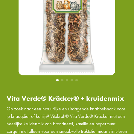
Vita Verde® Kräcker® + kruidenmix
Op zoek naar een natuurlijke en uitdagende knabbelsnack voor
je knaagdier of konijn? Vitakraft® Vita Verde® Kräcker met een
heerlijke kruidenmix van brandnetel, kamille en pepermunt
zorgen niet alleen voor een smaakvolle traktatie, maar stimuleren