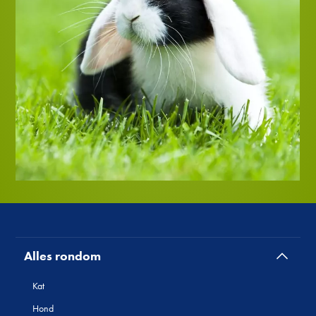
Alles rondom
Kat
Hond