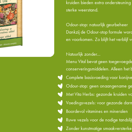
kruiden bieden extra ondersteuning
sterke weerstand.
Odour-stop: natuurlijk geurbeheer
Dankzij de Odour-stop formule wor
en voorkomen. Zo blijft het verblijf v
Natuurlijk zonder...
Menu Vital bevat geen toegevoegde 
conserveringsmiddelen. Alleen het b
Complete basisvoeding voor konijn
Odour-stop: geen onaangename geu
Met Vita Herbs: gezonde kruiden vo
Voedingsvezels: voor gezonde darm
Boordevol vitamines en mineralen
Ruwe vezels voor de nodige tandslij
Zonder kunstmatige smaakversterke