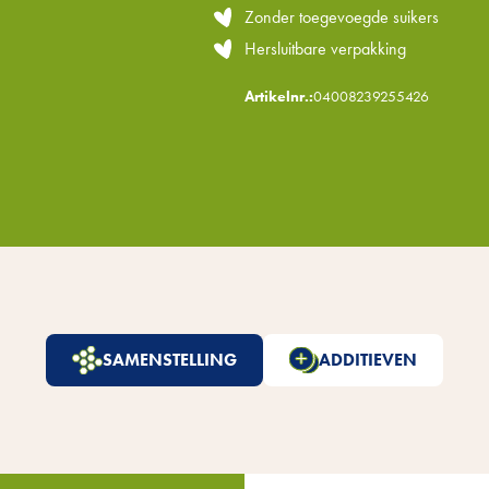
Zonder toegevoegde suikers
Hersluitbare verpakking
Artikelnr.:
04008239255426
SAMENSTELLING
ADDITIEVEN