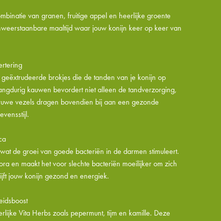
binatie van granen, fruitige appel en heerlijke groente
weerstaanbare maaltijd waar jouw konijn keer op keer van
ertering
geëxtrudeerde brokjes die de tanden van je konijn op
t langdurig kauwen bevordert niet alleen de tandverzorging,
 ruwe vezels dragen bovendien bij aan een gezonde
evensstijl.
ca
a, wat de groei van goede bacteriën in de darmen stimuleert.
ra en maakt het voor slechte bacteriën moeilijker om zich
jft jouw konijn gezond en energiek.
eidsboost
rlijke Vita Herbs zoals pepermunt, tijm en kamille. Deze