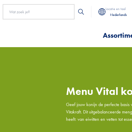
Locatie en taal
Nederlands
Assortim
Menu Vital k
Geef jouw konijn de perfecte basis
Vitakraft. Dit uitgebalanceerde meng
heeft: van eiwitten en vetten tot ess