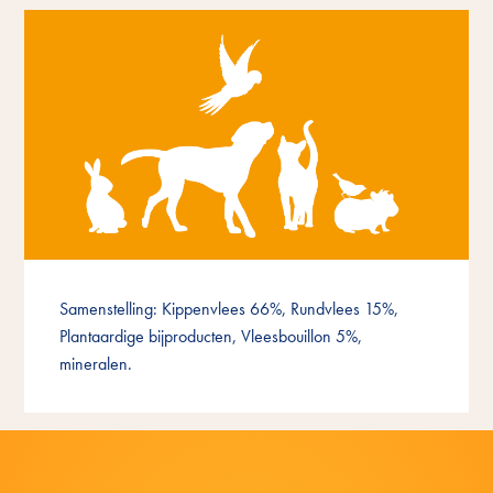
Samenstelling: Kippenvlees 66%, Rundvlees 15%,
Plantaardige bijproducten, Vleesbouillon 5%,
mineralen.