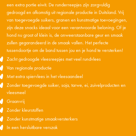
een extra portie eiwit. De runderreepjes zijn zorgvuldig
gedroogd en afkomstig uit regionale productie in Duitsland. Vrij
van toegevoegde suikers, granen en kunstmatige toevoegingen,
zijn deze snacks ideaal voor een verantwoorde beloning. Of je
hond nu groot of klein is, de onweerstaanbare geur en smaak
zullen gegarandeerd in de smaak vallen. Het perfecte
tussendoortje om de band tussen jou en je hond te versterken!
Zacht gedroogde vleesreepjes met veel rundvlees
Van regionale productie
Met extra spiervlees in het vleesaandeel
Zonder toegevoegde suiker, soja, tarwe, ei, zuivelproducten en
vleesmeel
Graanvrij
Zonder kleurstoffen
Zonder kunstmatige smaakversterkers
In een hersluitbare verszak