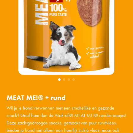
MEAT ME!® + rund
Wil je je hond verwennen met een smakelijke en gezonde
snack? Geef hem dan de Vitakraft® MEAT ME!® runderreepjes!
Deze zachtgedroogde snacks, gemaakt van puur rundvlees,
bieden je hond niet alleen een heerlijk stukje vlees, maar ook